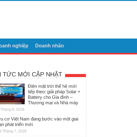
oanh nghiệp
Doanh nhân
N TỨC MỚI CẬP NHẬT
Điện mặt trời thế hệ mới
tiếp theo: giải pháp Solar +
Battery cho Gia đình –
Thương mại và Nhà máy
 Tháng 8, 2026
u cơ Việt Nam đang bước vào một giai
ạn phát triển mới
9 Tháng 7, 2026