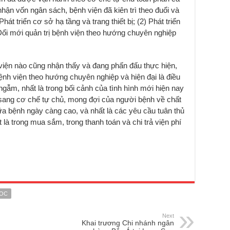
hận vốn ngân sách, bệnh viện đã kiên trì theo đuổi và
hát triển cơ sở hạ tầng và trang thiết bị; (2) Phát triển
Đổi mới quản trị bệnh viện theo hướng chuyên nghiệp
 viện nào cũng nhận thấy và đang phấn đấu thực hiện,
 bệnh viện theo hướng chuyên nghiệp và hiện đại là điều
gẫm, nhất là trong bối cảnh của tình hình mới hiện nay
i sang cơ chế tự chủ, mong đợi của người bệnh về chất
a bệnh ngày càng cao, và nhất là các yêu cầu tuân thủ
 là trong mua sắm, trong thanh toán và chi trả viện phí
UOC
Next
Khai trương Chi nhánh ngân