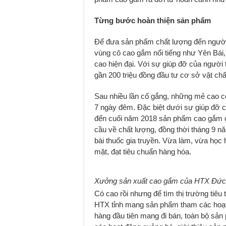
Từng bước hoàn thiện sản phẩm
Để đưa sản phẩm chất lượng đến người 
vùng cô cao gắm nổi tiếng như Yên Bái,
cao hiện đại. Với sự giúp đỡ của người t
gần 200 triệu đồng đầu tư cơ sở vật c
Sau nhiều lần cố gắng, những mẻ cao cô
7 ngày đêm. Đặc biệt dưới sự giúp đỡ 
đến cuối năm 2018 sản phẩm cao gắm c
cầu về chất lượng, đồng thời tháng 9 n
bài thuốc gia truyền. Vừa làm, vừa học
mặt, đạt tiêu chuẩn hàng hóa.
Xưởng sản xuất cao gắm của HTX Đức
Có cao rồi nhưng để tìm thị trường tiêu
HTX tỉnh mang sản phẩm tham các hoạt 
hàng đầu tiên mang đi bán, toàn bộ sả