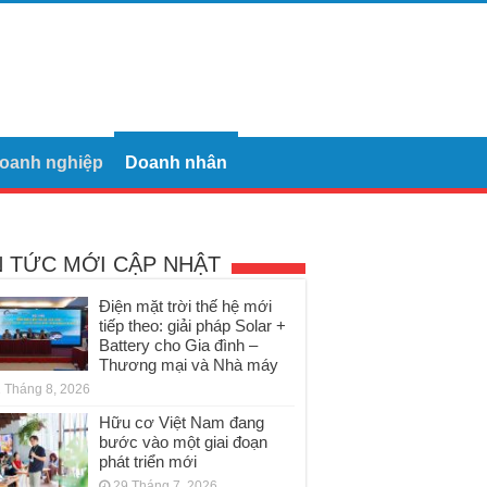
oanh nghiệp
Doanh nhân
N TỨC MỚI CẬP NHẬT
Điện mặt trời thế hệ mới
tiếp theo: giải pháp Solar +
Battery cho Gia đình –
Thương mại và Nhà máy
 Tháng 8, 2026
Hữu cơ Việt Nam đang
bước vào một giai đoạn
phát triển mới
29 Tháng 7, 2026