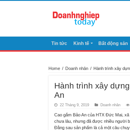
Tin tức
Kinh tế
Bất động sản
Home
/
Doanh nhân
/
Hành trình xây dự
Hành trình xây dựn
An
22 Tháng 9, 2019
Doanh nhân
Cao gắm Bảo An của HTX Đức Mai, xã Q
chưa lâu, nhưng đã được nhiều người bi
Đằng sau sản phẩm là cả một câu chuyệ