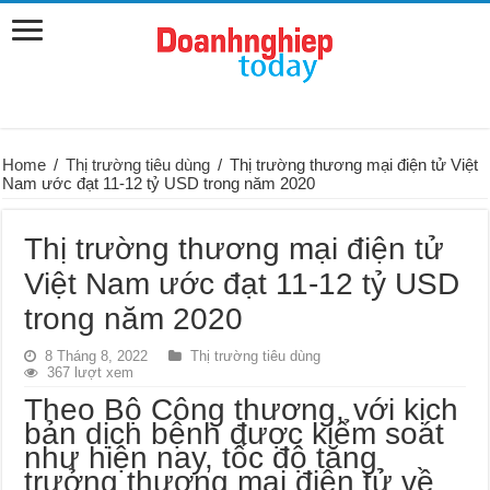
Home
/
Thị trường tiêu dùng
/
Thị trường thương mại điện tử Việt
Nam ước đạt 11-12 tỷ USD trong năm 2020
Thị trường thương mại điện tử
Việt Nam ước đạt 11-12 tỷ USD
trong năm 2020
8 Tháng 8, 2022
Thị trường tiêu dùng
367 lượt xem
Theo Bộ Công thương, với kịch
bản dịch bệnh được kiểm soát
như hiện nay, tốc độ tăng
trưởng thương mại điện tử về