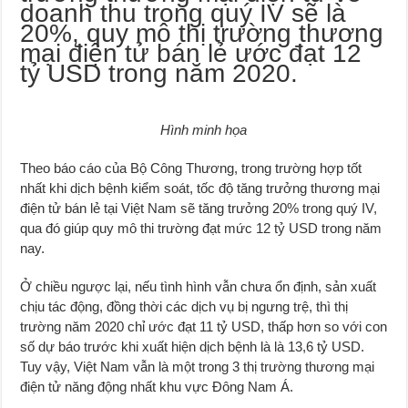
doanh thu trong quý IV sẽ là
20%, quy mô thị trường thương
mại điện tử bán lẻ ước đạt 12
tỷ USD trong năm 2020.
Hình minh họa
Theo báo cáo của Bộ Công Thương, trong trường hợp tốt
nhất khi dịch bệnh kiểm soát, tốc độ tăng trưởng thương mại
điện tử bán lẻ tại Việt Nam sẽ tăng trưởng 20% trong quý IV,
qua đó giúp quy mô thi trường đạt mức 12 tỷ USD trong năm
nay.
Ở chiều ngược lại, nếu tình hình vẫn chưa ổn định, sản xuất
chịu tác động, đồng thời các dịch vụ bị ngưng trệ, thì thị
trường năm 2020 chỉ ước đạt 11 tỷ USD, thấp hơn so với con
số dự báo trước khi xuất hiện dịch bệnh là là 13,6 tỷ USD.
Tuy vậy, Việt Nam vẫn là một trong 3 thị trường thương mại
điện tử năng động nhất khu vực Đông Nam Á.