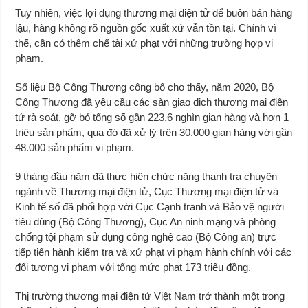
Tuy nhiên, việc lợi dụng thương mại điện tử để buôn bán hàng
lậu, hàng không rõ nguồn gốc xuất xứ vẫn tồn tại. Chính vì
thế, cần có thêm chế tài xử phạt với những trường hợp vi
phạm.
Số liệu Bộ Công Thương công bố cho thấy, năm 2020, Bộ
Công Thương đã yêu cầu các sàn giao dịch thương mại điện
tử rà soát, gỡ bỏ tổng số gần 223,6 nghìn gian hàng và hơn 1
triệu sản phẩm, qua đó đã xử lý trên 30.000 gian hàng với gần
48.000 sản phẩm vi phạm.
9 tháng đầu năm đã thực hiện chức năng thanh tra chuyên
ngành về Thương mại điện tử, Cục Thương mại điện tử và
Kinh tế số đã phối hợp với Cục Cạnh tranh và Bảo vệ người
tiêu dùng (Bộ Công Thương), Cục An ninh mạng và phòng
chống tội phạm sử dụng công nghệ cao (Bộ Công an) trực
tiếp tiến hành kiểm tra và xử phạt vi phạm hành chính với các
đối tượng vi phạm với tổng mức phạt 173 triệu đồng.
Thị trường thương mại điện tử Việt Nam trở thành một trong