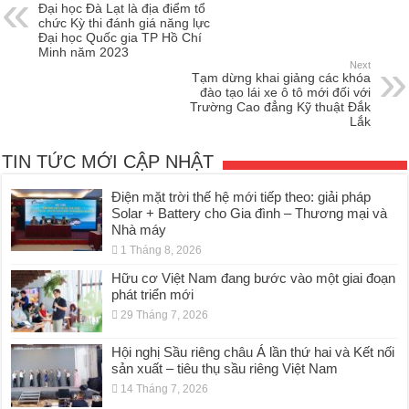
Đại học Đà Lạt là địa điểm tổ
chức Kỳ thi đánh giá năng lực
Đại học Quốc gia TP Hồ Chí
Minh năm 2023
Next
Tạm dừng khai giảng các khóa
đào tạo lái xe ô tô mới đối với
Trường Cao đẳng Kỹ thuật Đắk
Lắk
TIN TỨC MỚI CẬP NHẬT
Điện mặt trời thế hệ mới tiếp theo: giải pháp
Solar + Battery cho Gia đình – Thương mại và
Nhà máy
1 Tháng 8, 2026
Hữu cơ Việt Nam đang bước vào một giai đoạn
phát triển mới
29 Tháng 7, 2026
Hội nghị Sầu riêng châu Á lần thứ hai và Kết nối
sản xuất – tiêu thụ sầu riêng Việt Nam
14 Tháng 7, 2026