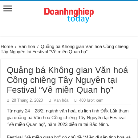
Home
/
Văn hóa
/
Quảng bá Không gian Văn hoá Cồng chiêng
Tây Nguyên tại Festival “Về miền Quan họ”
Quảng bá Không gian Văn hoá
Cồng chiêng Tây Nguyên tại
Festival “Về miền Quan họ”
28 Tháng 2, 2023
Văn hóa
480 lượt xem
Từ ngày 24 – 28/2, ngành văn hoá, du lịch tỉnh Đắk Lắk tham
gia quảng bá Văn hoá Cồng chiêng Tây Nguyên tại Festival
“Về miền Quan họ”, năm 2023 diễn ra tại Bắc Ninh.
Festival “Về miền quan họ” có chủ đề “Miền di sản tinh hoa và