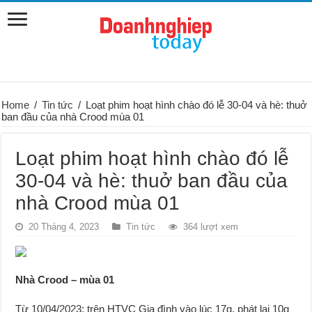
Home
/
Tin tức
/
Loạt phim hoạt hình chào đó lễ 30-04 và hè: thuở
ban đầu của nhà Crood mùa 01
Loạt phim hoạt hình chào đó lễ
30-04 và hè: thuở ban đầu của
nhà Crood mùa 01
20 Tháng 4, 2023
Tin tức
364 lượt xem
Nhà Crood – mùa 01
Từ 10/04/2023; trên HTVC Gia đình vào lúc 17g, phát lại 10g