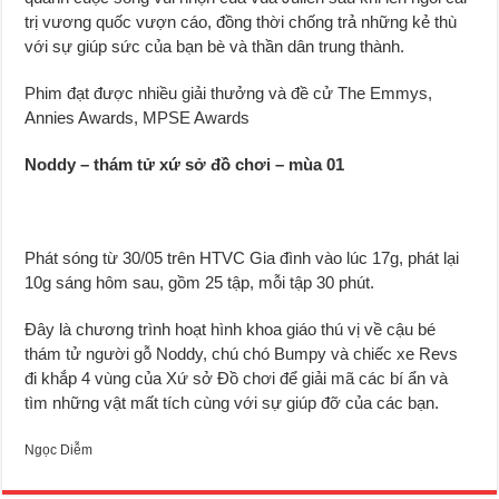
trị vương quốc vượn cáo, đồng thời chống trả những kẻ thù
với sự giúp sức của bạn bè và thần dân trung thành.
Phim đạt được nhiều giải thưởng và đề cử The Emmys,
Annies Awards, MPSE Awards
Noddy – thám tử xứ sở đồ chơi – mùa 01
Phát sóng từ 30/05 trên HTVC Gia đình vào lúc 17g, phát lại
10g sáng hôm sau, gồm 25 tập, mỗi tập 30 phút.
Đây là chương trình hoạt hình khoa giáo thú vị về cậu bé
thám tử người gỗ Noddy, chú chó Bumpy và chiếc xe Revs
đi khắp 4 vùng của Xứ sở Đồ chơi để giải mã các bí ẩn và
tìm những vật mất tích cùng với sự giúp đỡ của các bạn.
Ngọc Diễm