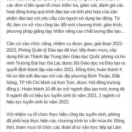
các đơn vị liên quan tổ chức kiểm tra, giám sát, đánh giá các
hoạt động trong quá trình đào tạo và tính phù hợp của sản
phẩm đào tạo với yêu cầu của người sử dụng lao động. Từ
đó, làm cơ sở cho công tác đổi mới chương trình, giáo trình,
phương pháp giảng dạy nhằm nâng cao chất lượng đào tạo…
Căn cứ vào chức năng, nhiệm vụ được giao, giai đoạn 2021-
2023, Phòng Quản lý Đào tạo đã trực tiếp tham mưu, xây
dựng Đề án Thành lập Trung tâm Giáo dục Quốc phòng và An
ninh Trường Đại học Đà Lạt, được Bộ Giáo dục và Đào tạo ra
quyết định thành lập vào năm 2021. Đồng thời, hoàn thành 4
hồ sơ liên kết đào tạo với các địa phương Bình Thuận, Đắk
Nông, TP Hồ Chí Minh và Kon Tum, được Hội đồng trường
đồng ý. Hoàn thành 10 đề án mở ngành đào tạo mới, trong đó
8 ngành đã có hiệu lực tuyển sinh từ năm 2021, 2 ngành có
hiệu lực tuyển sinh từ năm 2022.
Với nhiệm vụ tổ chức thực hiện công tác tuyển sinh, phòng
đã phối hợp thực hiện các chương trình tư vấn mùa thi. Đồng
thời, tham mưu tổ chức các đoàn đi tư vấn trực tiếp tại Lâm