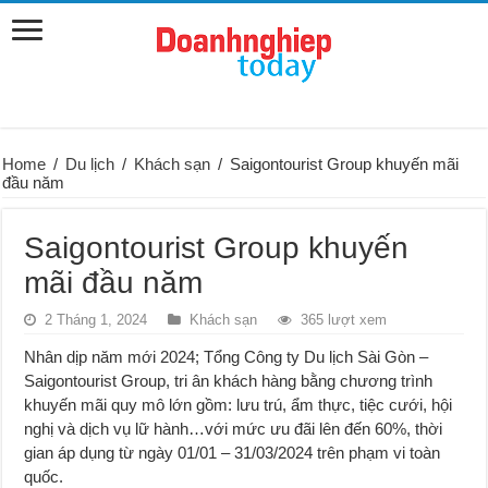
Home
/
Du lịch
/
Khách sạn
/
Saigontourist Group khuyến mãi
đầu năm
Saigontourist Group khuyến
mãi đầu năm
2 Tháng 1, 2024
Khách sạn
365 lượt xem
Nhân dịp năm mới 2024; Tổng Công ty Du lịch Sài Gòn –
Saigontourist Group, tri ân khách hàng bằng chương trình
khuyến mãi quy mô lớn gồm: lưu trú, ẩm thực, tiệc cưới, hội
nghị và dịch vụ lữ hành…với mức ưu đãi lên đến 60%, thời
gian áp dụng từ ngày 01/01 – 31/03/2024 trên phạm vi toàn
quốc.