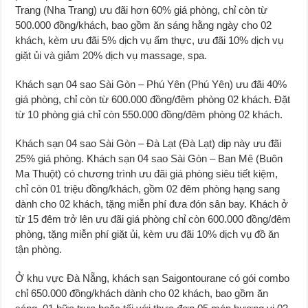
Trang (Nha Trang) ưu đãi hơn 60% giá phòng, chỉ còn từ
500.000 đồng/khách, bao gồm ăn sáng hằng ngày cho 02
khách, kèm ưu đãi 5% dịch vụ ẩm thực, ưu đãi 10% dịch vụ
giặt ủi và giảm 20% dịch vụ massage, spa.
Khách sạn 04 sao Sài Gòn – Phú Yên (Phú Yên) ưu đãi 40%
giá phòng, chỉ còn từ 600.000 đồng/đêm phòng 02 khách. Đặt
từ 10 phòng giá chỉ còn 550.000 đồng/đêm phòng 02 khách.
Khách sạn 04 sao Sài Gòn – Đà Lạt (Đà Lạt) dịp này ưu đãi
25% giá phòng. Khách sạn 04 sao Sài Gòn – Ban Mê (Buôn
Ma Thuột) có chương trình ưu đãi giá phòng siêu tiết kiệm,
chỉ còn 01 triệu đồng/khách, gồm 02 đêm phòng hạng sang
dành cho 02 khách, tặng miễn phí đưa đón sân bay. Khách ở
từ 15 đêm trở lên ưu đãi giá phòng chỉ còn 600.000 đồng/đêm
phòng, tặng miễn phí giặt ủi, kèm ưu đãi 10% dịch vụ đồ ăn
tận phòng.
Ở khu vực Đà Nẵng, khách sạn Saigontourane có gói combo
chỉ 650.000 đồng/khách dành cho 02 khách, bao gồm ăn