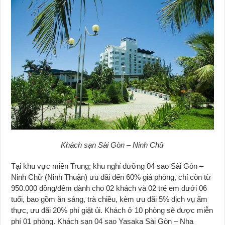
Khách sạn Sài Gòn – Ninh Chữ
Tại khu vực miền Trung; khu nghỉ dưỡng 04 sao Sài Gòn –
Ninh Chữ (Ninh Thuận) ưu đãi đến 60% giá phòng, chỉ còn từ
950.000 đồng/đêm dành cho 02 khách và 02 trẻ em dưới 06
tuổi, bao gồm ăn sáng, trà chiều, kèm ưu đãi 5% dịch vụ ẩm
thực, ưu đãi 20% phí giặt ủi. Khách ở 10 phòng sẽ được miễn
phí 01 phòng. Khách sạn 04 sao Yasaka Sài Gòn – Nha