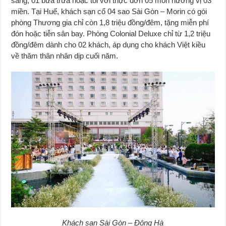
sáng, 01 bữa trưa hoặc tối với thực đơn 05 món hương vị 03
miền. Tại Huế, khách sạn cổ 04 sao Sài Gòn – Morin có gói
phòng Thương gia chỉ còn 1,8 triệu đồng/đêm, tặng miễn phí
đón hoặc tiễn sân bay. Phòng Colonial Deluxe chỉ từ 1,2 triệu
đồng/đêm dành cho 02 khách, áp dụng cho khách Việt kiều
về thăm thân nhân dịp cuối năm.
Khách sạn Sài Gòn – Đông Hà