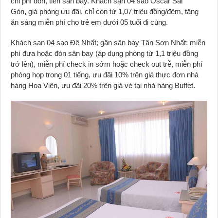
chi phí đón, tiễn sân bay. Khách sạn 04 sao Oscar Sài
Gòn
,
giá phòng ưu đãi, chỉ còn từ 1,07 triệu đồng/đêm, tặng
ăn sáng miễn phí cho trẻ em dưới 05 tuổi đi cùng.
Khách sạn 04 sao Đệ Nhất; gần sân bay Tân Sơn Nhất: miễn
phí đưa hoặc đón sân bay (áp dụng phòng từ 1,1 triệu đồng
trở lên), miễn phí check in sớm hoặc check out trễ, miễn phí
phòng họp trong 01 tiếng, ưu đãi 10% trên giá thực đơn nhà
hàng Hoa Viên, ưu đãi 20% trên giá vé tại nhà hàng Buffet.