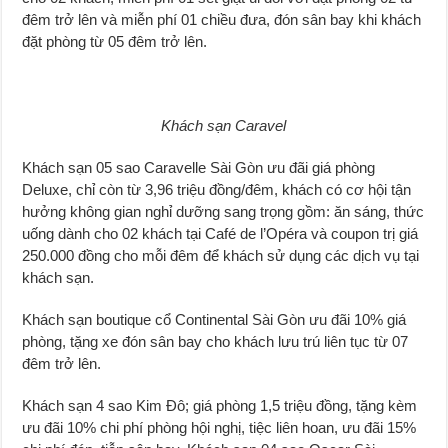
đêm trở lên và miễn phí 01 chiều đưa, đón sân bay khi khách
đặt phòng từ 05 đêm trở lên.
Khách sạn Caravel
Khách sạn 05 sao Caravelle Sài Gòn ưu đãi giá phòng
Deluxe, chỉ còn từ 3,96 triệu đồng/đêm, khách có cơ hội tận
hưởng không gian nghỉ dưỡng sang trọng gồm: ăn sáng, thức
uống dành cho 02 khách tại Café de l’Opéra và coupon trị giá
250.000 đồng cho mỗi đêm để khách sử dụng các dịch vụ tại
khách sạn.
Khách sạn boutique cổ Continental Sài Gòn ưu đãi 10% giá
phòng, tặng xe đón sân bay cho khách lưu trú liên tục từ 07
đêm trở lên.
Khách sạn 4 sao Kim Đô; giá phòng 1,5 triệu đồng, tặng kèm
ưu đãi 10% chi phí phòng hội nghị, tiệc liên hoan, ưu đãi 15%