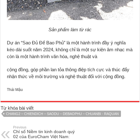
Sản phẩm làm từ rác
Dự án “Sao Đủ Để Bao Phủ” là một hành trình đầy ý nghĩa
kéo dài suốt năm 2024, không chỉ là một sự kiện âm nhạc mà
còn là một hành trình văn hóa, nghệ thuật và
cộng đồng, góp phần lan tỏa thông điệp tích cực và thúc đẩy
nhận thức về môi trường và nghệ thuật đối với cộng đồng.
Thái Mậu
Từ khóa bài viết
CHANG2 – CHIENDICH – SAODU – DEBAOPHU – CHUANBI - RAQUAN
Previous
Chỉ số Niềm tin kinh doanh quý
02 của EuroCham Việt Nam: