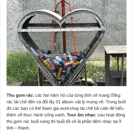
Thu gom rác
: các fan hâm hộ của từng tỉnh sẽ mang 05kg
rác tái chế đến và đổi lấy 01 album vật lý mang về. Trong buổi
đó các bạn có thể tham gia workshop tái chế bã cafe để hiểu
thêm về thực hành sống xanh.
Tour âm nhạc:
sau hoạt động
thu gom rác buổi sáng thì buổi tối sẽ là phần đêm nhạc tại 9
tỉnh – thành.