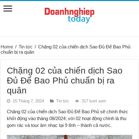
Home
/
Tin tức
/
Chặng 02 của chiến dịch Sao Đủ Để Bao Phủ
chuẩn bị ra quân
Chặng 02 của chiến dịch Sao
Đủ Để Bao Phủ chuẩn bị ra
quân
15 Tháng 7, 2024
Tin tức
317 lượt xem
Chặng 02 của chiến dịch Sao Đủ Để Bao Phủ sẽ chính thức
khởi động vào tháng 08/2024; với 02 hoạt động chính là thu
gom rác và tour âm nhạc tại 9 tỉnh – thành cả nước.