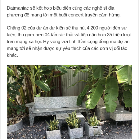
Datmaniac sẽ kết hợp biểu diễn cùng các nghệ sĩ địa
phương để mang tới một buổi concert truyền cảm hứng.
Chặng 02 của dự án dự kiến sẽ thu hút 4.200 người đến sự
kiện, thu gom hơn 04 tấn rác thải và tiếp cận hơn 35 triệu lượt
trên mạng xã hội. Hy vọng với tinh thần cộng đồng mà dự án
mang tới sẽ nhận được sự yêu thích của các đơn vị đối tác
khác.