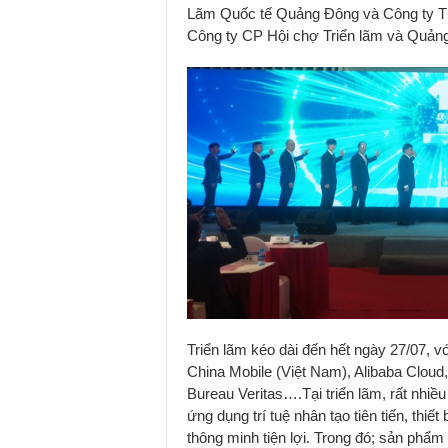
Lãm Quốc tế Quảng Đông và Công ty T
Công ty CP Hội chợ Triển lãm và Quảng
Triển lãm kéo dài đến hết ngày 27/07, 
China Mobile (Việt Nam), Alibaba Cloud
Bureau Veritas….Tại triển lãm, rất nhi
ứng dụng trí tuệ nhân tạo tiên tiến, thiế
thông minh tiện lợi. Trong đó; sản phẩm 