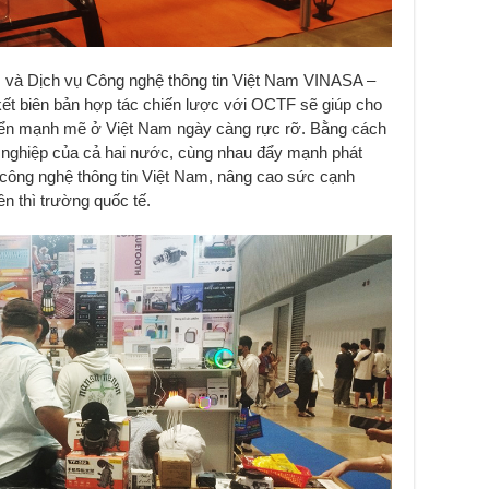
m và Dịch vụ Công nghệ thông tin Việt Nam VINASA –
t biên bản hợp tác chiến lược với OCTF sẽ giúp cho
triển mạnh mẽ ở Việt Nam ngày càng rực rỡ. Bằng cách
g nghiệp của cả hai nước, cùng nhau đẩy mạnh phát
 công nghệ thông tin Việt Nam, nâng cao sức cạnh
n thì trường quốc tế.