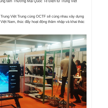
rung tâm Thương Mại Quốc Tế Điện tử Trung Việt
 Trung Việt Trung cùng OCTF sẽ cùng nhau xây dựng
 Việt Nam, thúc đẩy hoạt động thâm nhập và khai thác