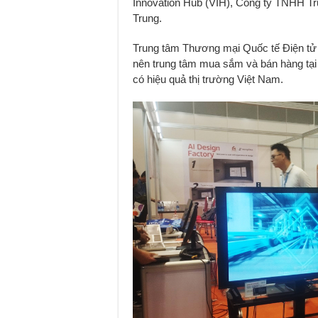
Innovation Hub (VIH), Công ty TNHH T
Trung.
Trung tâm Thương mại Quốc tế Điện tử
nên trung tâm mua sắm và bán hàng tại
có hiệu quả thị trường Việt Nam.