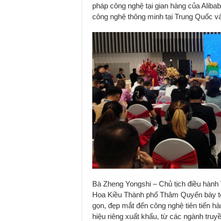
pháp công nghệ tại gian hàng của Aliba
công nghệ thông minh tại Trung Quốc v
Bà Zheng Yongshi – Chủ tịch điều hành 
Hoa Kiều Thành phố Thâm Quyến bày tỏ:
gọn, đẹp mắt đến công nghệ tiên tiến h
hiệu riêng xuất khẩu, từ các ngành tru