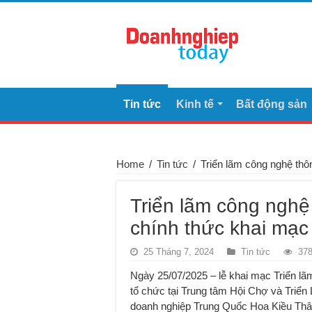
Tin tức
Kinh tế
Bất động sản
Home
/
Tin tức
/
Triển lãm công nghệ thô
Triển lãm công nghệ
chính thức khai mạc 
25 Tháng 7, 2024
Tin tức
378
Ngày 25/07/2025 – lễ khai mạc Triển 
tổ chức tại Trung tâm Hội Chợ và Triể
doanh nghiệp Trung Quốc Hoa Kiều Thâ