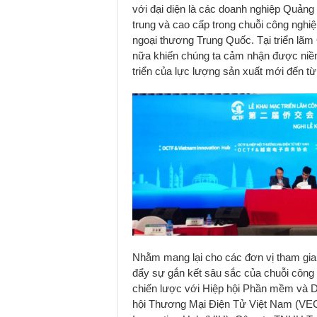
với đại diện là các doanh nghiệp Quản
trung và cao cấp trong chuỗi công nghi
ngoại thương Trung Quốc. Tại triển lãm
nữa khiến chúng ta cảm nhận được niềm 
triển của lực lượng sản xuất mới đến t
Nhằm mang lại cho các đơn vị tham gia t
đẩy sự gắn kết sâu sắc của chuỗi công 
chiến lược với Hiệp hội Phần mềm và D
hội Thương Mại Điện Tử Việt Nam (VEC