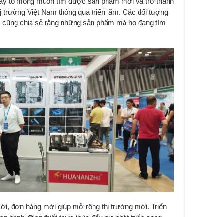
ày tỏ mong muốn tìm được sản phẩm mới và trở thành
hị trường Việt Nam thông qua triển lãm. Các đối tượng
ãm cũng chia sẻ rằng những sản phẩm mà họ đang tìm
ới, đơn hàng mới giúp mở rộng thị trường mới. Triển