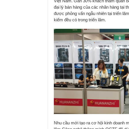
Việt Nam. Gần 30% khách tham quan b
đại lý bán hàng của các nhãn hàng tại t
được phỏng vấn ngẫu nhiên tại triển l
kiếm đều có trong triển lãm.
Nhu cầu mới tạo ra cơ hội kinh doanh m