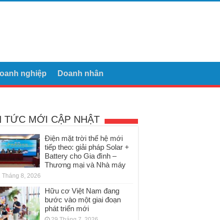
oanh nghiệp
Doanh nhân
N TỨC MỚI CẬP NHẬT
Điện mặt trời thế hệ mới
tiếp theo: giải pháp Solar +
Battery cho Gia đình –
Thương mại và Nhà máy
 Tháng 8, 2026
Hữu cơ Việt Nam đang
bước vào một giai đoạn
phát triển mới
29 Tháng 7, 2026