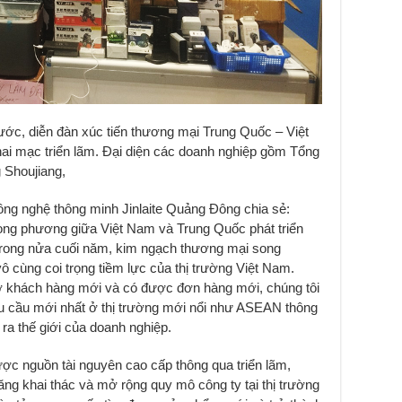
ước, diễn đàn xúc tiến thương mại Trung Quốc – Việt
i mạc triển lãm. Đại diện các doanh nghiệp gồm Tổng
Shoujiang,
ng nghệ thông minh Jinlaite Quảng Đông chia sẻ:
ng phương giữa Việt Nam và Trung Quốc phát triển
trong nửa cuối năm, kim ngạch thương mại song
ô cùng coi trọng tiềm lực của thị trường Việt Nam.
gỡ khách hàng mới và có được đơn hàng mới, chúng tôi
u cầu mới nhất ở thị trường mới nổi như ASEAN thông
 ra thế giới của doanh nghiệp.
ợc nguồn tài nguyên cao cấp thông qua triển lãm,
ăng khai thác và mở rộng quy mô công ty tại thị trường