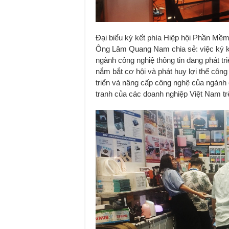
Đại biểu ký kết phía Hiệp hội Phần Mề
Ông Lâm Quang Nam chia sẻ: việc ký kế
ngành công nghiệ thông tin đang phát 
nắm bắt cơ hội và phát huy lợi thế côn
triển và nâng cấp công nghệ của ngành
tranh của các doanh nghiệp Việt Nam trê