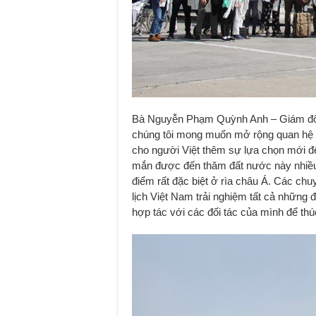
Bà Nguyễn Phạm Quỳnh Anh – Giám đốc 
chúng tôi mong muốn mở rộng quan hệ đối
cho người Việt thêm sự lựa chọn mới để
mắn được đến thăm đất nước này nhiều 
điểm rất đặc biệt ở rìa châu Á. Các ch
lịch Việt Nam trải nghiệm tất cả những
hợp tác với các đối tác của mình để th