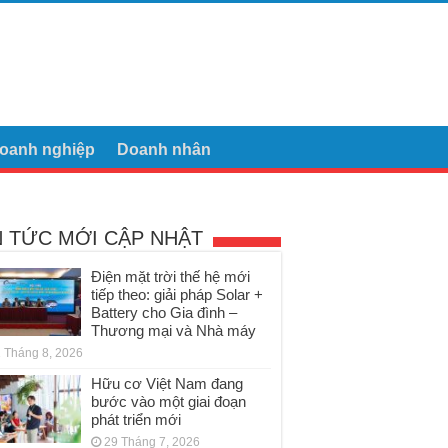
oanh nghiệp
Doanh nhân
N TỨC MỚI CẬP NHẬT
Điện mặt trời thế hệ mới
tiếp theo: giải pháp Solar +
Battery cho Gia đình –
Thương mại và Nhà máy
 Tháng 8, 2026
Hữu cơ Việt Nam đang
bước vào một giai đoạn
phát triển mới
29 Tháng 7, 2026