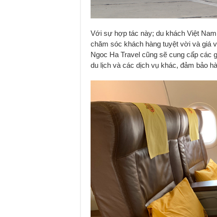
Với sự hợp tác này; du khách Việt Nam c
chăm sóc khách hàng tuyệt vời và giá 
Ngoc Ha Travel cũng sẽ cung cấp các gói
du lịch và các dịch vụ khác, đảm bảo h