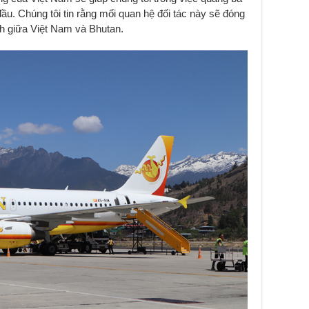
ầu. Chúng tôi tin rằng mối quan hệ đối tác này sẽ đóng
ch giữa Việt Nam và Bhutan.