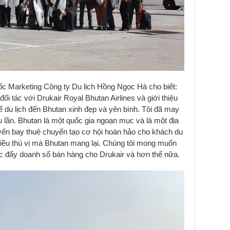
Marketing Công ty Du lịch Hồng Ngọc Hà cho biết:
 tác với Drukair Royal Bhutan Airlines và giới thiệu
 du lịch đến Bhutan xinh đẹp và yên bình. Tôi đã may
lần. Bhutan là một quốc gia ngoạn mục và là một địa
uyến bay thuê chuyến tạo cơ hội hoàn hảo cho khách du
 điều thú vị mà Bhutan mang lại. Chúng tôi mong muốn
úc đẩy doanh số bán hàng cho Drukair và hơn thế nữa.