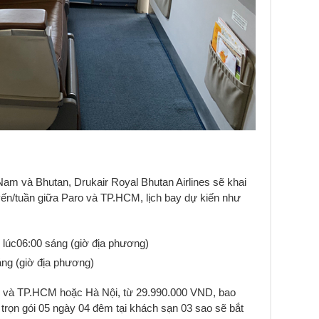
am và Bhutan, Drukair Royal Bhutan Airlines sẽ khai
yến/tuần giữa Paro và TP.HCM, lịch bay dự kiến như
lúc06:00 sáng (giờ địa phương)
áng (giờ địa phương)
ro và TP.HCM hoặc Hà Nội, từ 29.990.000 VND, bao
r trọn gói 05 ngày 04 đêm tại khách sạn 03 sao sẽ bắt