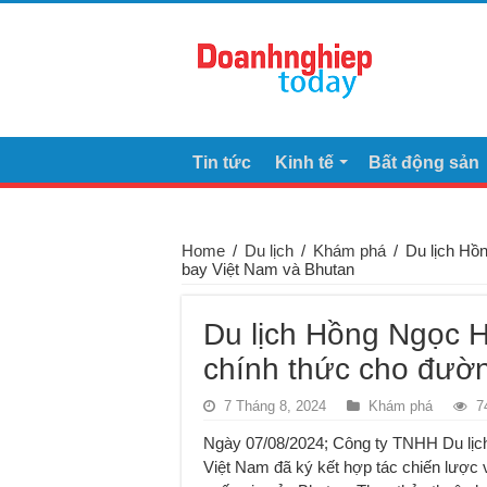
Tin tức
Kinh tế
Bất động sản
Home
/
Du lịch
/
Khám phá
/
Du lịch Hồ
bay Việt Nam và Bhutan
Du lịch Hồng Ngọc H
chính thức cho đườ
7 Tháng 8, 2024
Khám phá
7
Ngày 07/08/2024; Công ty TNHH Du lịch
Việt Nam đã ký kết hợp tác chiến lược 