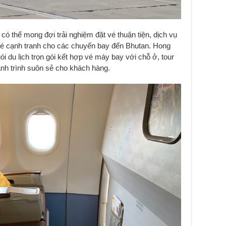
ó thể mong đợi trải nghiệm đặt vé thuận tiện, dịch vụ
vé cạnh tranh cho các chuyến bay đến Bhutan. Hong
 du lịch trọn gói kết hợp vé máy bay với chỗ ở, tour
ành trình suôn sẻ cho khách hàng.