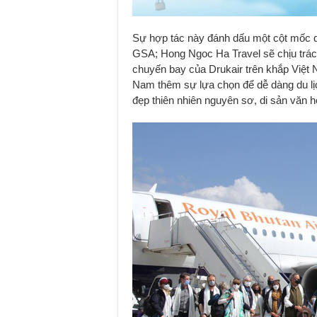
Sự hợp tác này đánh dấu một cột mốc qua
GSA; Hong Ngoc Ha Travel sẽ chịu trác
chuyến bay của Drukair trên khắp Việt
Nam thêm sự lựa chọn để dễ dàng du lịc
đẹp thiên nhiên nguyên sơ, di sản văn 