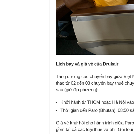
Lịch bay và giá vé của Drukair
Tăng cường các chuyến bay giữa Việt N
thác từ 02 đến 03 chuyến bay thuê chu
sau (giờ địa phương):
Khởi hành từ THCM hoặc Hà Nội vào 
Thời gian đến Paro (Bhutan): 08:50 s
Giá vé khứ hồi cho hành trình giữa Pa
gồm tất cả các loại thuế và phí. Gói tou