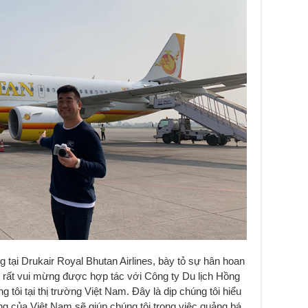
ại Drukair Royal Bhutan Airlines, bày tỏ sự hân hoan
ôi rất vui mừng được hợp tác với Công ty Du lịch Hồng
tôi tại thị trường Việt Nam. Đây là dịp chúng tôi hiểu
g của Việt Nam sẽ giúp chúng tôi trong việc quảng bá