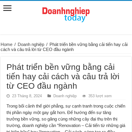
Home
/
Doanh nghiệp
/
Phát triển bền vững bằng cải tiến hay cải
cách và câu trả lời từ CEO đầu ngành
Phát triển bền vững bằng cải
tiến hay cải cách và câu trả lời
từ CEO đầu ngành
23 Tháng 8, 2024
Doanh nghiệp
353 lượt xem
Trong bối cảnh thế giới phẳng, sự cạnh tranh trong cuộc chiến
thị phần ngày một gay gắt hơn. Để hướng đến sự tăng
trưởng bền vững, so găng cùng những cây đại thụ trên thị
trường, doanh nghiệp cần “Renovation – Cải tiến từ những giá
trị hiện hữu” hay “Innovation – Cải cách, sáng tạo ra điều