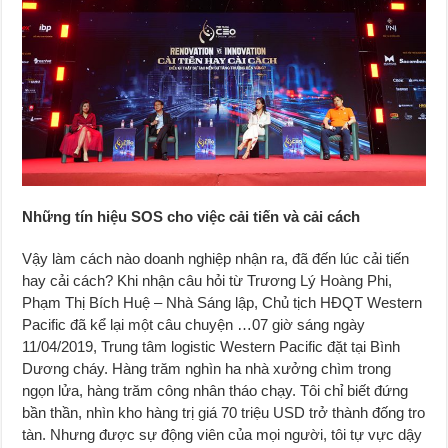
Những tín hiệu SOS cho việc cải tiến và cải cách
Vậy làm cách nào doanh nghiệp nhận ra, đã đến lúc cải tiến
hay cải cách? Khi nhận câu hỏi từ Trương Lý Hoàng Phi,
Phạm Thị Bích Huệ – Nhà Sáng lập, Chủ tịch HĐQT Western
Pacific đã kể lại một câu chuyện …07 giờ sáng ngày
11/04/2019, Trung tâm logistic Western Pacific đặt tại Bình
Dương cháy. Hàng trăm nghìn ha nhà xưởng chìm trong
ngọn lửa, hàng trăm công nhân tháo chạy. Tôi chỉ biết đứng
bần thần, nhìn kho hàng trị giá 70 triệu USD trở thành đống tro
tàn. Nhưng được sự động viên của mọi người, tôi tự vực dậy