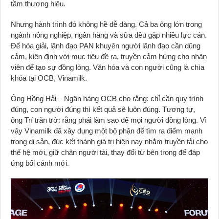
tầm thương hiệu.
Nhưng hành trình đó không hề dễ dàng. Cả ba ông lớn trong
ngành nông nghiệp, ngân hàng và sữa đều gặp nhiều lực cản.
Để hóa giải, lãnh đạo PAN khuyên người lãnh đạo cần dũng
cảm, kiên định với mục tiêu đề ra, truyền cảm hứng cho nhân
viên để tạo sự đồng lòng. Văn hóa và con người cũng là chìa
khóa tại OCB, Vinamilk.
Ông Hồng Hải – Ngân hàng OCB cho rằng: chỉ cần quy trình
đúng, con người đúng thì kết quả sẽ luôn đúng. Tương tự,
ông Trí trăn trở: rằng phải làm sao để mọi người đồng lòng. Vì
vậy Vinamilk đã xây dụng một bộ phận để tìm ra điểm mạnh
trong di sản, đúc kết thành giá trị hiện nay nhằm truyền tải cho
thế hệ mới, giữ chân người tài, thay đổi từ bên trong để đáp
ứng bối cảnh mới.