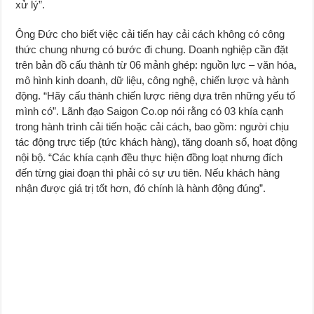
xử lý”.
Ông Đức cho biết việc cải tiến hay cải cách không có công
thức chung nhưng có bước đi chung. Doanh nghiệp cần đặt
trên bản đồ cấu thành từ 06 mảnh ghép: nguồn lực – văn hóa,
mô hình kinh doanh, dữ liệu, công nghệ, chiến lược và hành
động. “Hãy cấu thành chiến lược riêng dựa trên những yếu tố
mình có”. Lãnh đạo Saigon Co.op nói rằng có 03 khía cạnh
trong hành trình cải tiến hoặc cải cách, bao gồm: người chịu
tác động trực tiếp (tức khách hàng), tăng doanh số, hoạt động
nội bộ. “Các khía cạnh đều thực hiện đồng loạt nhưng đích
đến từng giai đoạn thì phải có sự ưu tiên. Nếu khách hàng
nhận được giá trị tốt hơn, đó chính là hành động đúng”.