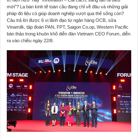
mới”? La bàn kinh tế toàn cầu đang chỉ về đâu và những giải
pháp đó liệu có giúp doanh nghiệp vượt qua thế sống còn?
Câu trả lời được 6 vị lãnh đạo từ ngân hàng OCB, sữa
Vinamilk, tập đoàn PAN, FPT, Saigon Co.op, Western Pacific
bàn thảo trong khuôn khổ diễn đàn Vietnam CEO Forum, diễn
ra vào chiều ngày 22/8.