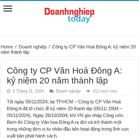
Home
/
Doanh nghiệp
/
Công ty CP Văn Hoá Đông A: kỷ niệm 20
năm thành lập
Công ty CP Văn Hoá Đông A:
kỷ niệm 20 năm thành lập
5 Tháng 11, 2024
Doanh nghiệp
412 lượt xem
Tối ngày 05/11/2024; tại TP.HCM – Công ty CP Văn Hoá
Đông A đã tổ chức lễ kỷ niệm 20 thanh lập (05/11/ 2004 –
05/11/2024). Ngày 26/10/2004; khi VN gia nhập Công ước
Bern thì Công ty Văn hoa Đông A ra đời và trở thành một
trong những đơn vị tư nhân đầu tiên hoạt động trong lĩnh vực
xuất bản phát hành sách.