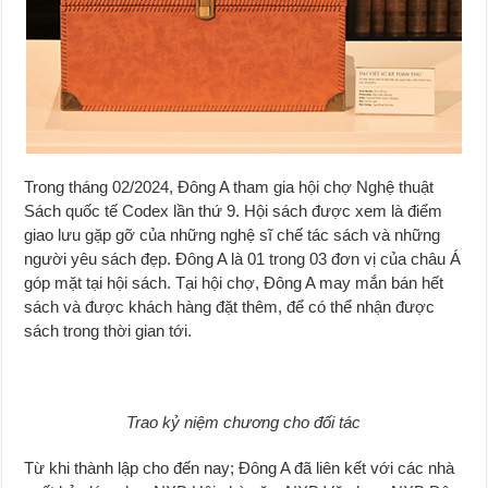
Trong tháng 02/2024, Đông A tham gia hội chợ Nghệ thuật
Sách quốc tế Codex lần thứ 9. Hội sách được xem là điểm
giao lưu gặp gỡ của những nghệ sĩ chế tác sách và những
người yêu sách đẹp. Đông A là 01 trong 03 đơn vị của châu Á
góp mặt tại hội sách. Tại hội chợ, Đông A may mắn bán hết
sách và được khách hàng đặt thêm, để có thể nhận được
sách trong thời gian tới.
Trao kỷ niệm chương cho đối tác
Từ khi thành lập cho đến nay; Đông A đã liên kết với các nhà