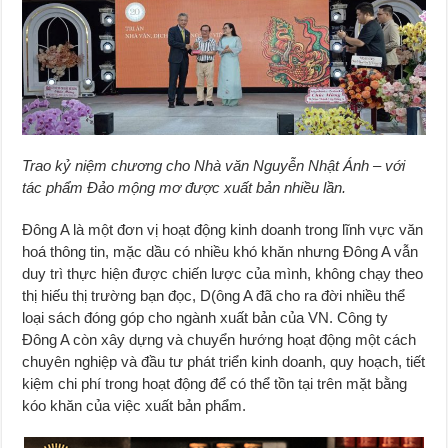
Trao kỷ niệm chương cho Nhà văn Nguyễn Nhật Ánh – với
tác phẩm Đảo mộng mơ được xuất bản nhiều lần.
Đông A là một đơn vị hoạt động kinh doanh trong lĩnh vực văn
hoá thông tin, mặc dầu có nhiều khó khăn nhưng Đông A vẫn
duy trì thực hiện được chiến lược của mình, không chạy theo
thị hiếu thị trường bạn đọc, D(ông A đã cho ra đời nhiều thể
loại sách đóng góp cho ngành xuất bản của VN. Công ty
Đông A còn xây dựng và chuyển hướng hoạt động một cách
chuyên nghiệp và đầu tư phát triển kinh doanh, quy hoạch, tiết
kiệm chi phí trong hoạt động để có thể tồn tại trên mặt bằng
kóo khăn của việc xuất bản phẩm.