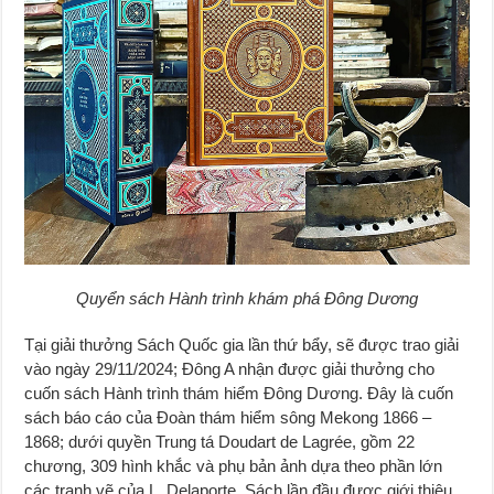
Quyển sách Hành trình khám phá Đông Dương
Tại giải thưởng Sách Quốc gia lần thứ bẩy, sẽ được trao giải
vào ngày 29/11/2024; Đông A nhận được giải thưởng cho
cuốn sách Hành trình thám hiểm Đông Dương. Đây là cuốn
sách báo cáo của Đoàn thám hiểm sông Mekong 1866 –
1868; dưới quyền Trung tá Doudart de Lagrée, gồm 22
chương, 309 hình khắc và phụ bản ảnh dựa theo phần lớn
các tranh vẽ của L. Delaporte. Sách lần đầu được giới thiệu