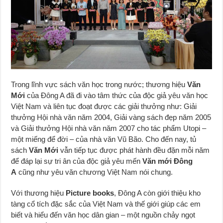
Trong lĩnh vực sách văn học trong nước; thương hiệu
Văn
Mới
của Đông A đã đi vào tâm thức của độc giả yêu văn học
Việt Nam và liên tục đoạt được các giải thưởng như: Giải
thưởng Hội nhà văn năm 2004, Giải vàng sách đẹp năm 2005
và Giải thưởng Hội nhà văn năm 2007 cho tác phẩm Utopi –
một miếng để đời – của nhà văn Vũ Bão. Cho đến nay, tủ
sách
Văn
Mới
vẫn tiếp tục được phát hành đều đặn mỗi năm
để đáp lại sự tri ân của độc giả yêu mến
Văn mới Đông
A
cũng như yêu văn chương Việt Nam nói chung.
Với thương hiệu
Picture books
, Đông A còn giới thiệu kho
tàng cổ tích đặc sắc của Việt Nam và thế giới giúp các em
biết và hiểu đến văn học dân gian – một nguồn chảy ngọt