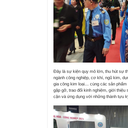
Đây là sự kiện quy mô lớn, thu hút sự 
ngành công nghiệp, cơ khí, ngũ kim, dụ
gia công kim loại… cùng các sản phẩm 
gặp gỡ, trao đổi kinh nghiệm, giới thiệ
cận và ứng dụng với những thành tựu kỹ 