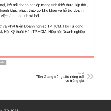
i, kết nối doanh nghiệp mang tính thiết thực, kịp thời,
 doanh khắc phục, tháo gỡ khó khăn và hỗ trợ doanh
t việc làm, an sinh xã hội.
trợ và Phát triển Doanh nghiệp TP.HCM, Hội Tự động
, Hội Kỹ thuật Hàn TP.HCM, Hiệp hội Doanh nghiệp
2024
Next
Tiền Giang trồng sầu riêng trái
vụ trúng giá
ng, TP.HCM