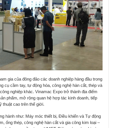
tham gia của đông đảo các doanh nghiệp hàng đầu trong
ng cụ cầm tay, tự động hóa, công nghệ hàn cắt, thép và
công nghiệp khác. Vinamac Expo trở thành địa điểm
u sản phẩm, mở rộng quan hệ hợp tác kinh doanh, tiếp
thuật cao trên thế giới.
ng hành như: Máy móc thiết bị, Điều khiển và Tự động
, ống thép, công nghệ hàn cắt và gia công kim loại –