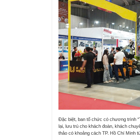
Đặc biệt, ban tổ chức có chương trình “T
lại, lưu trú cho khách đoàn, khách chu
thảo có khoảng cách TP. Hồ Chí Minh từ