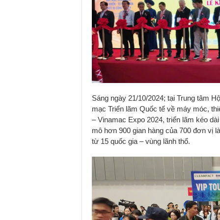
Sáng ngày 21/10/2024; tại Trung tâm Hộ
mạc Triển lãm Quốc tế về máy móc, thi
– Vinamac Expo 2024, triển lãm kéo dà
mô hơn 900 gian hàng của 700 đơn vị l
từ 15 quốc gia – vùng lãnh thổ.