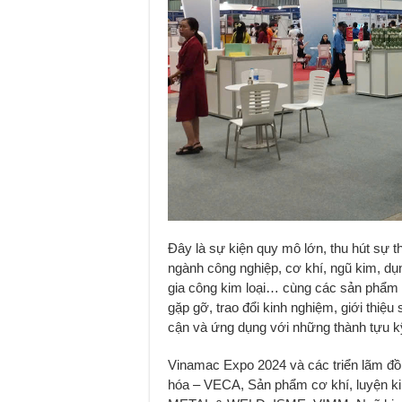
Đây là sự kiện quy mô lớn, thu hút sự 
ngành công nghiệp, cơ khí, ngũ kim, dụ
gia công kim loại… cùng các sản phẩm 
gặp gỡ, trao đổi kinh nghiệm, giới thiệ
cận và ứng dụng với những thành tựu kỹ 
Vinamac Expo 2024 và các triển lãm đồ
hóa – VECA, Sản phẩm cơ khí, luyện kim