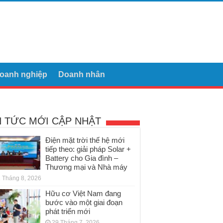
oanh nghiệp
Doanh nhân
N TỨC MỚI CẬP NHẬT
Điện mặt trời thế hệ mới
tiếp theo: giải pháp Solar +
Battery cho Gia đình –
Thương mại và Nhà máy
 Tháng 8, 2026
Hữu cơ Việt Nam đang
bước vào một giai đoạn
phát triển mới
29 Tháng 7, 2026