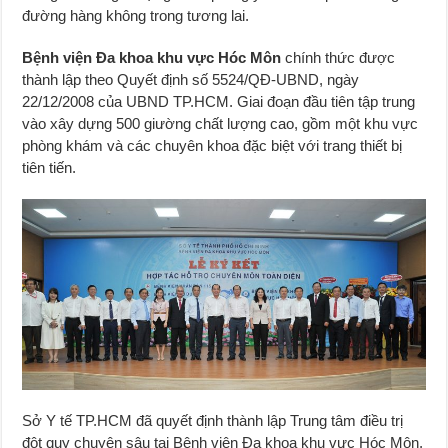
đường hàng không trong tương lai.
Bệnh viện Đa khoa khu vực Hóc Môn
chính thức được
thành lập theo Quyết định số 5524/QĐ-UBND, ngày
22/12/2008 của UBND TP.HCM. Giai đoạn đầu tiên tập trung
vào xây dựng 500 giường chất lượng cao, gồm một khu vực
phòng khám và các chuyên khoa đặc biệt với trang thiết bị
tiên tiến.
Sở Y tế TP.HCM đã quyết định thành lập Trung tâm điều trị
đột quỵ chuyên sâu tại Bệnh viện Đa khoa khu vực Hóc Môn,