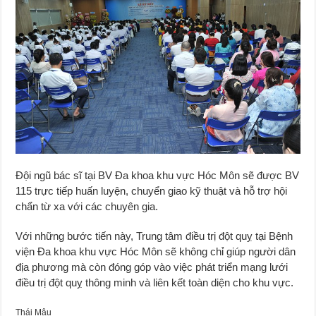
Đội ngũ bác sĩ tại BV Đa khoa khu vực Hóc Môn sẽ được BV
115 trực tiếp huấn luyện, chuyển giao kỹ thuật và hỗ trợ hội
chẩn từ xa với các chuyên gia.
Với những bước tiến này, Trung tâm điều trị đột quỵ tại Bệnh
viện Đa khoa khu vực Hóc Môn sẽ không chỉ giúp người dân
địa phương mà còn đóng góp vào việc phát triển mạng lưới
điều trị đột quỵ thông minh và liên kết toàn diện cho khu vực.
Thái Mậu