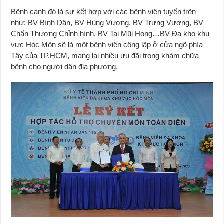
Bênh cạnh đó là sự kết hợp với các bệnh viện tuyến trên
như: BV Bình Dân, BV Hùng Vương, BV Trưng Vương, BV
Chấn Thương Chỉnh hình, BV Tai Mũi Họng…BV Đa kho khu
vực Hóc Môn sẽ là một bệnh viện công lập ở cửa ngõ phía
Tây của TP.HCM, mang lại nhiều ưu đãi trong khám chữa
bệnh cho người dân địa phương.