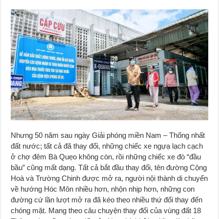
Nhưng 50 năm sau ngày Giải phóng miền Nam – Thống nhất
đất nước; tất cả đã thay đổi, những chiếc xe ngựạ lạch cạch
ở chợ đêm Bà Quẹo không còn, rồi những chiếc xe đò “đầu
bầu” cũng mất dạng. Tất cả bắt đầu thay đổi, tên đường Cộng
Hoà và Trường Chinh được mở ra, người nội thành di chuyển
về hướng Hóc Môn nhiều hơn, nhộn nhịp hơn, những con
đường cứ lần lượt mở ra đã kéo theo nhiều thứ đổi thay đến
chóng mặt. Mang theo câu chuyện thay đổi của vùng đất 18