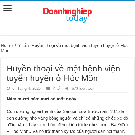
Home
/
Y tế
/
Huyền thoại về một bệnh viện tuyến huyện ở Hóc
Môn
Huyền thoại về một bệnh viện
tuyến huyện ở Hóc Môn
6 Tháng 4, 2025
Y tế
673 lượt xem
Năm mươi năm mới có một ngày…
Con đường ngoại thành của Sài gòn xưa trước năm 1975 là
con đường nhỏ vắng bóng người và chỉ có những chiếc xe đò
“đầu bầu” chạy sớm hôm đến chiều tối từ chợ Lớn – Bà Điểm
– Hóc Môn…và nó trở thành ký ức của người dân nội thành.