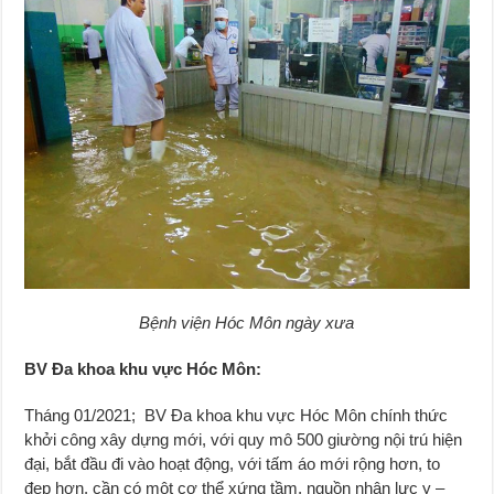
Bệnh viện Hóc Môn ngày xưa
BV Đa khoa khu vực Hóc Môn:
Tháng 01/2021; BV Đa khoa khu vực Hóc Môn chính thức
khởi công xây dựng mới, với quy mô 500 giường nội trú hiện
đại, bắt đầu đi vào hoạt động, với tấm áo mới rộng hơn, to
đẹp hơn, cần có một cơ thể xứng tầm, nguồn nhân lực y –