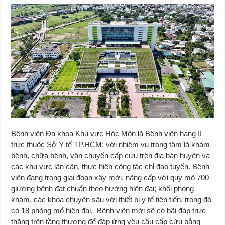
Bệnh viện Đa khoa Khu vực Hóc Môn là Bệnh viện hạng II
trực thuộc Sở Y tế TP.HCM; với nhiệm vụ trọng tâm là khám
bệnh, chữa bệnh, vận chuyển cấp cứu trên địa bàn huyện và
các khu vực lân cận, thực hiện công tác chỉ đạo tuyến. Bệnh
viện đang trong giai đoạn xây mới, nâng cấp với quy mô 700
giường bệnh đạt chuẩn theo hướng hiện đại; khối phòng
khám, các khoa chuyên sâu với thiết bị y tế tiên tiến, trong đó
có 18 phòng mổ hiện đại. Bệnh viện mới sẽ có bãi đáp trực
thăng trên tầng thượng để đáp ứng yêu cầu cấp cứu bằng