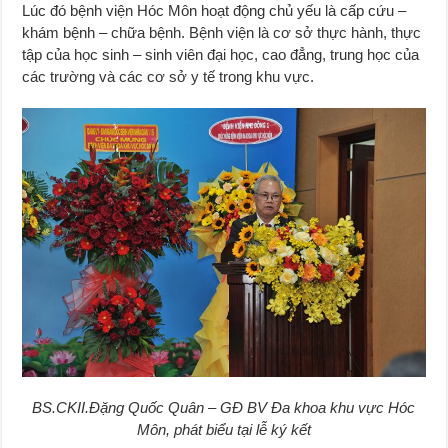
Lúc đó bệnh viện Hóc Môn hoạt động chủ yếu là cấp cứu –
khám bệnh – chữa bệnh. Bệnh viện là cơ sở thực hành, thực
tập của học sinh – sinh viên đại học, cao đẳng, trung học của
các trường và các cơ sở y tế trong khu vực.
BS.CKII.Đặng Quốc Quân – GĐ BV Đa khoa khu vực Hóc
Môn, phát biểu tại lễ ký kết