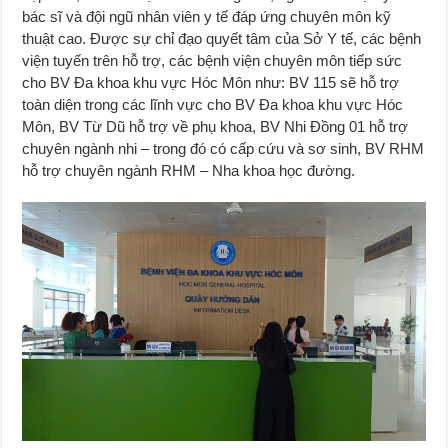
bác sĩ và đội ngũ nhân viên y tế đáp ứng chuyên môn kỹ
thuật cao. Được sự chỉ đạo quyết tâm của Sở Y tế, các bệnh
viện tuyến trên hỗ trợ, các bệnh viện chuyên môn tiếp sức
cho BV Đa khoa khu vực Hóc Môn như: BV 115 sẽ hỗ trợ
toàn diện trong các lĩnh vực cho BV Đa khoa khu vực Hóc
Môn, BV Từ Dũ hỗ trợ về phụ khoa, BV Nhi Đồng 01 hỗ trợ
chuyên ngành nhi – trong đó có cấp cứu và sơ sinh, BV RHM
hỗ trợ chuyên ngành RHM – Nha khoa học đường.