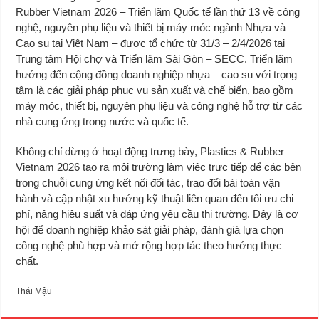
Rubber Vietnam 2026 – Triển lãm Quốc tế lần thứ 13 về công
nghệ, nguyên phụ liệu và thiết bị máy móc ngành Nhựa và
Cao su tại Việt Nam – được tổ chức từ 31/3 – 2/4/2026 tại
Trung tâm Hội chợ và Triển lãm Sài Gòn – SECC. Triển lãm
hướng đến cộng đồng doanh nghiệp nhựa – cao su với trọng
tâm là các giải pháp phục vụ sản xuất và chế biến, bao gồm
máy móc, thiết bị, nguyên phụ liệu và công nghệ hỗ trợ từ các
nhà cung ứng trong nước và quốc tế.
Không chỉ dừng ở hoạt động trưng bày, Plastics & Rubber
Vietnam 2026 tạo ra môi trường làm việc trực tiếp để các bên
trong chuỗi cung ứng kết nối đối tác, trao đổi bài toán vận
hành và cập nhật xu hướng kỹ thuật liên quan đến tối ưu chi
phí, nâng hiệu suất và đáp ứng yêu cầu thị trường. Đây là cơ
hội để doanh nghiệp khảo sát giải pháp, đánh giá lựa chọn
công nghệ phù hợp và mở rộng hợp tác theo hướng thực
chất.
Thái Mậu