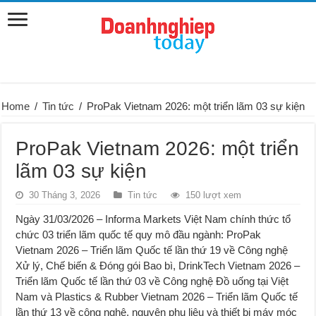
Home
/
Tin tức
/
ProPak Vietnam 2026: một triển lãm 03 sự kiện
ProPak Vietnam 2026: một triển
lãm 03 sự kiện
30 Tháng 3, 2026
Tin tức
150 lượt xem
Ngày 31/03/2026 – Informa Markets Việt Nam chính thức tổ
chức 03 triển lãm quốc tế quy mô đầu ngành: ProPak
Vietnam 2026 – Triển lãm Quốc tế lần thứ 19 về Công nghệ
Xử lý, Chế biến & Đóng gói Bao bì, DrinkTech Vietnam 2026 –
Triển lãm Quốc tế lần thứ 03 về Công nghệ Đồ uống tại Việt
Nam và Plastics & Rubber Vietnam 2026 – Triển lãm Quốc tế
lần thứ 13 về công nghệ, nguyên phụ liệu và thiết bị máy móc