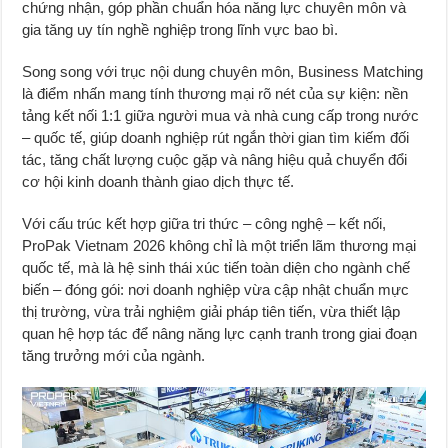
chứng nhận, góp phần chuẩn hóa năng lực chuyên môn và
gia tăng uy tín nghề nghiệp trong lĩnh vực bao bì.
Song song với trục nội dung chuyên môn, Business Matching
là điểm nhấn mang tính thương mại rõ nét của sự kiện: nền
tảng kết nối 1:1 giữa người mua và nhà cung cấp trong nước
– quốc tế, giúp doanh nghiệp rút ngắn thời gian tìm kiếm đối
tác, tăng chất lượng cuộc gặp và nâng hiệu quả chuyển đổi
cơ hội kinh doanh thành giao dịch thực tế.
Với cấu trúc kết hợp giữa tri thức – công nghệ – kết nối,
ProPak Vietnam 2026 không chỉ là một triển lãm thương mại
quốc tế, mà là hệ sinh thái xúc tiến toàn diện cho ngành chế
biến – đóng gói: nơi doanh nghiệp vừa cập nhật chuẩn mực
thị trường, vừa trải nghiệm giải pháp tiên tiến, vừa thiết lập
quan hệ hợp tác để nâng năng lực cạnh tranh trong giai đoạn
tăng trưởng mới của ngành.