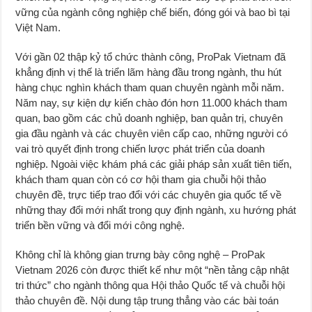
vững của ngành công nghiệp chế biến, đóng gói và bao bì tại
Việt Nam.
Với gần 02 thập kỷ tổ chức thành công, ProPak Vietnam đã
khẳng định vị thế là triển lãm hàng đầu trong ngành, thu hút
hàng chục nghìn khách tham quan chuyên ngành mỗi năm.
Năm nay, sự kiện dự kiến chào đón hơn 11.000 khách tham
quan, bao gồm các chủ doanh nghiệp, ban quản trị, chuyên
gia đầu ngành và các chuyên viên cấp cao, những người có
vai trò quyết định trong chiến lược phát triển của doanh
nghiệp. Ngoài việc khám phá các giải pháp sản xuất tiên tiến,
khách tham quan còn có cơ hội tham gia chuỗi hội thảo
chuyên đề, trực tiếp trao đổi với các chuyên gia quốc tế về
những thay đổi mới nhất trong quy định ngành, xu hướng phát
triển bền vững và đổi mới công nghệ.
Không chỉ là không gian trưng bày công nghệ – ProPak
Vietnam 2026 còn được thiết kế như một “nền tảng cập nhật
tri thức” cho ngành thông qua Hội thảo Quốc tế và chuỗi hội
thảo chuyên đề. Nội dung tập trung thẳng vào các bài toán