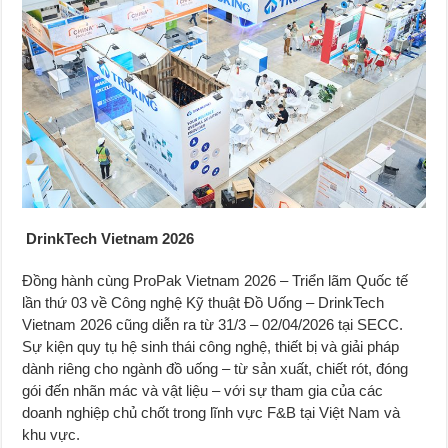
DrinkTech Vietnam 2026
Đồng hành cùng ProPak Vietnam 2026 – Triển lãm Quốc tế
lần thứ 03 về Công nghệ Kỹ thuật Đồ Uống – DrinkTech
Vietnam 2026 cũng diễn ra từ 31/3 – 02/04/2026 tại SECC.
Sự kiện quy tụ hệ sinh thái công nghệ, thiết bị và giải pháp
dành riêng cho ngành đồ uống – từ sản xuất, chiết rót, đóng
gói đến nhãn mác và vật liệu – với sự tham gia của các
doanh nghiệp chủ chốt trong lĩnh vực F&B tại Việt Nam và
khu vực.