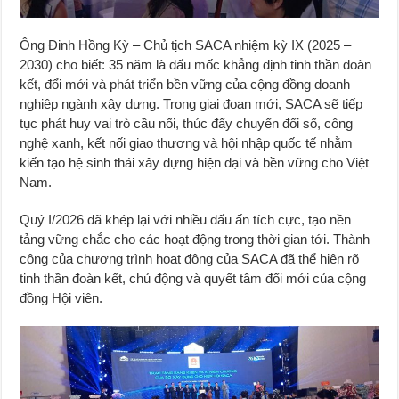
Ông Đinh Hồng Kỳ – Chủ tịch SACA nhiệm kỳ IX (2025 –
2030) cho biết: 35 năm là dấu mốc khẳng định tinh thần đoàn
kết, đổi mới và phát triển bền vững của cộng đồng doanh
nghiệp ngành xây dựng. Trong giai đoạn mới, SACA sẽ tiếp
tục phát huy vai trò cầu nối, thúc đẩy chuyển đổi số, công
nghệ xanh, kết nối giao thương và hội nhập quốc tế nhằm
kiến tạo hệ sinh thái xây dựng hiện đại và bền vững cho Việt
Nam.
Quý I/2026 đã khép lại với nhiều dấu ấn tích cực, tạo nền
tảng vững chắc cho các hoạt động trong thời gian tới. Thành
công của chương trình hoạt động của SACA đã thể hiện rõ
tinh thần đoàn kết, chủ động và quyết tâm đổi mới của cộng
đồng Hội viên.