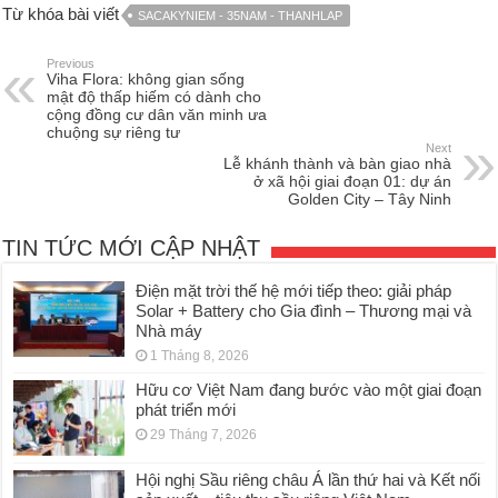
Từ khóa bài viết
SACAKYNIEM - 35NAM - THANHLAP
Previous
Viha Flora: không gian sống
mật độ thấp hiếm có dành cho
cộng đồng cư dân văn minh ưa
chuộng sự riêng tư
Next
Lễ khánh thành và bàn giao nhà
ở xã hội giai đoạn 01: dự án
Golden City – Tây Ninh
TIN TỨC MỚI CẬP NHẬT
Điện mặt trời thế hệ mới tiếp theo: giải pháp
Solar + Battery cho Gia đình – Thương mại và
Nhà máy
1 Tháng 8, 2026
Hữu cơ Việt Nam đang bước vào một giai đoạn
phát triển mới
29 Tháng 7, 2026
Hội nghị Sầu riêng châu Á lần thứ hai và Kết nối