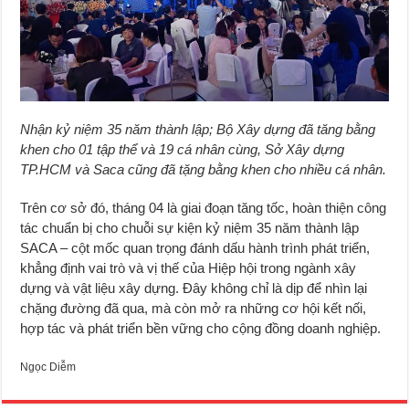
Nhận kỷ niệm 35 năm thành lập; Bộ Xây dựng đã tăng bằng
khen cho 01 tập thể và 19 cá nhân cùng, Sở Xây dựng
TP.HCM và Saca cũng đã tặng bằng khen cho nhiều cá nhân.
Trên cơ sở đó, tháng 04 là giai đoạn tăng tốc, hoàn thiện công
tác chuẩn bị cho chuỗi sự kiện kỷ niệm 35 năm thành lập
SACA – cột mốc quan trọng đánh dấu hành trình phát triển,
khẳng định vai trò và vị thế của Hiệp hội trong ngành xây
dựng và vật liệu xây dựng. Đây không chỉ là dịp để nhìn lại
chặng đường đã qua, mà còn mở ra những cơ hội kết nối,
hợp tác và phát triển bền vững cho cộng đồng doanh nghiệp.
Ngọc Diễm