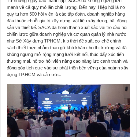
Từ những ngày đầu thành lập, SACA đã không ngừng lớn
mạnh về cả quy mô lẫn chất lượng. Đến nay, Hiệp hội là nơi
quy tụ hơn 500 hội viên là các tập đoàn, doanh nghiệp hàng
đầu thuộc chuỗi giá trị xây dựng, vật liệu xây dựng, bất động
sản và thiết kế. SACA đã hoàn thành xuất sắc vai trò cầu nối
chiến lược giữa doanh nghiệp và cơ quan quản lý nhà nước
như Sở Xây dựng TPHCM, kịp thời đề xuất cơ chế chính
sách thiết thực nhằm tháo gỡ khó khăn cho thị trường và đã
không ngừng mở rộng mạng lưới kết nối, thúc đẩy xúc tiến
thương mại, hỗ trợ hội viên nâng cao năng lực cạnh tranh và
đóng góp tích cực vào sự phát triển bền vững của ngành xây
dựng TP.HCM và cả nước.