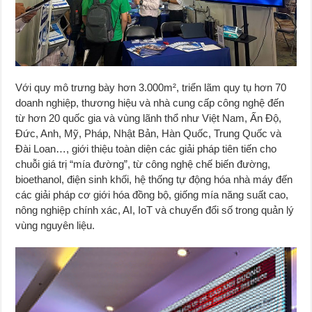
Với quy mô trưng bày hơn 3.000m², triển lãm quy tụ hơn 70
doanh nghiệp, thương hiệu và nhà cung cấp công nghệ đến
từ hơn 20 quốc gia và vùng lãnh thổ như Việt Nam, Ấn Độ,
Đức, Anh, Mỹ, Pháp, Nhật Bản, Hàn Quốc, Trung Quốc và
Đài Loan…, giới thiệu toàn diện các giải pháp tiên tiến cho
chuỗi giá trị “mía đường”, từ công nghệ chế biến đường,
bioethanol, điện sinh khối, hệ thống tự động hóa nhà máy đến
các giải pháp cơ giới hóa đồng bộ, giống mía năng suất cao,
nông nghiệp chính xác, AI, IoT và chuyển đổi số trong quản lý
vùng nguyên liệu.