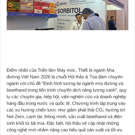
Điểm nhấn của Triển lãm Máy móc, Thiết bị ngành Mía
đường Việt Nam 2026 là chuỗi Hội thảo & Tọa đàm chuyên
ngành với chủ đề “Định hình tương lai ngành mía đường và
bioethanol trong tiến trình chuyển dịch năng lượng xanh”, quy
tụ các chuyên gia, hiệp hội, viện nghiên cứu và doanh nghiệp
hàng đầu trong nước và quốc tế. Chương trình tập trung vào
các xu hướng chiến lược như giảm phát thải CO₂ hướng tới
Net Zero, canh tác thông minh, sản xuất bioethanol và điện
sinh khối từ bã mía. Đặc biệt, hội thảo sẽ cập nhật những
công nghệ mới nhằm nâng cao hiệu quả sản xuất và tối ưu