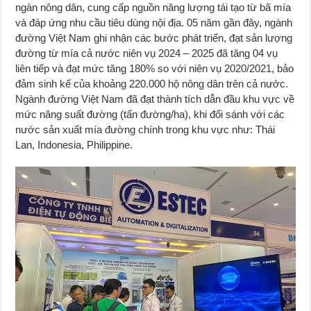
ngàn nông dân, cung cấp nguồn năng lượng tái tạo từ bã mía
và đáp ứng nhu cầu tiêu dùng nội địa. 05 năm gần đây, ngành
đường Việt Nam ghi nhận các bước phát triển, đạt sản lượng
đường từ mía cả nước niên vụ 2024 – 2025 đã tăng 04 vụ
liên tiếp và đạt mức tăng 180% so với niên vụ 2020/2021, bảo
đảm sinh kế của khoảng 220.000 hộ nông dân trên cả nước.
Ngành đường Việt Nam đã đạt thành tích dẫn đầu khu vực về
mức năng suất đường (tấn đường/ha), khi đối sánh với các
nước sản xuất mía đường chính trong khu vực như: Thái
Lan, Indonesia, Philippine.