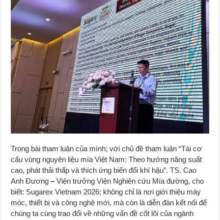
Trong bài tham luận của mình; với chủ đề tham luận “Tái cơ
cấu vùng nguyên liệu mía Việt Nam: Theo hướng năng suất
cao, phát thải thấp và thích ứng biến đổi khí hậu”. TS. Cao
Anh Đương
–
Viện trưởng Viện Nghiên cứu Mía đường, cho
biết: Sugarex Vietnam 2026; không chỉ là nơi giới thiệu máy
móc, thiết bị và công nghệ mới, mà còn là diễn đàn kết nối để
chúng ta cùng trao đổi về những vấn đề cốt lõi của ngành