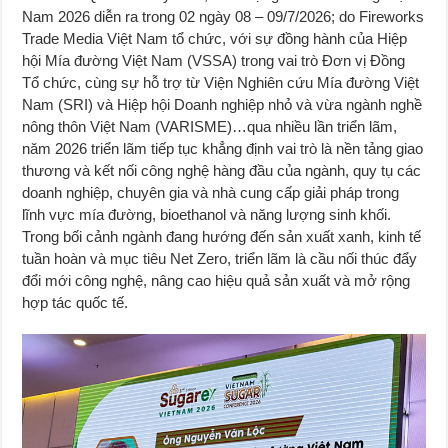
Nam 2026 diễn ra trong 02 ngày 08 – 09/7/2026; do Fireworks
Trade Media Việt Nam tổ chức, với sự đồng hành của Hiệp
hội Mía đường Việt Nam (VSSA) trong vai trò Đơn vị Đồng
Tổ chức, cùng sự hỗ trợ từ Viện Nghiên cứu Mía đường Việt
Nam (SRI) và Hiệp hội Doanh nghiệp nhỏ và vừa ngành nghề
nông thôn Việt Nam (VARISME)…qua nhiều lần triển lãm,
năm 2026 triển lãm tiếp tục khẳng định vai trò là nền tảng giao
thương và kết nối công nghệ hàng đầu của ngành, quy tụ các
doanh nghiệp, chuyên gia và nhà cung cấp giải pháp trong
lĩnh vực mía đường, bioethanol và năng lượng sinh khối.
Trong bối cảnh ngành đang hướng đến sản xuất xanh, kinh tế
tuần hoàn và mục tiêu Net Zero, triển lãm là cầu nối thúc đẩy
đổi mới công nghệ, nâng cao hiệu quả sản xuất và mở rộng
hợp tác quốc tế.