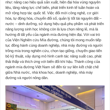
như: nâng cao hiệu quả sản xuất, hiện đại hóa vùng nguyên
liệu, tăng năng lực chế biến, phát triển kinh tế tuần hoàn và
mở rộng hợp tác quốc tế. Việc đổi mới công nghệ, cơ giới
hóa, tự động hóa, chuyển đổi số, quản lý tốt tài nguyên đất –
nước – dinh dưỡng, sử dụng hiệu quả phụ phẩm và phát triển
năng lượng sinh học không còn là lựa chọn riêng lẻ, mà là
hướng đi tất yếu của ngành mía đường hiện đại. Với vai trò
của Viện Nghiên cứu Mía đường, chúng tôi mong muốn tiếp
tục đồng hành cùng doanh nghiệp, nhà máy đường và người
trồng mía trong nghiên cứu, chọn tạo giống, chuyển giao tiến
bộ kỹ thuật, xây dựng mô hình canh tác năng suất cao, phát
thải thấp và thích ứng với biến đổi khí hậu. Thành công của
ngành mía đường Việt Nam sẽ đến từ sự liên kết chặt chẽ
giữa Nhà nước, nhà khoa học, doanh nghiệp, nhà máy
đường và người nông dân.