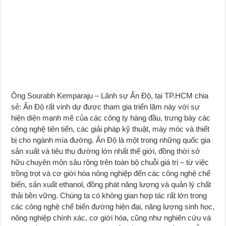
Ông Sourabh Kemparaju – Lãnh sự Ấn Độ, tại TP.HCM chia
sẻ: Ấn Độ rất vinh dự được tham gia triển lãm này với sự
hiện diện mạnh mẽ của các công ty hàng đầu, trưng bày các
công nghệ tiên tiến, các giải pháp kỹ thuật, máy móc và thiết
bị cho ngành mía đường. Ấn Độ là một trong những quốc gia
sản xuất và tiêu thụ đường lớn nhất thế giới, đồng thời sở
hữu chuyên môn sâu rộng trên toàn bộ chuỗi giá trị – từ việc
trồng trọt và cơ giới hóa nông nghiệp đến các công nghệ chế
biến, sản xuất ethanol, đồng phát năng lượng và quản lý chất
thải bền vững. Chúng ta có không gian hợp tác rất lớn trong
các công nghệ chế biến đường hiện đại, năng lượng sinh học,
nông nghiệp chính xác, cơ giới hóa, cũng như nghiên cứu và