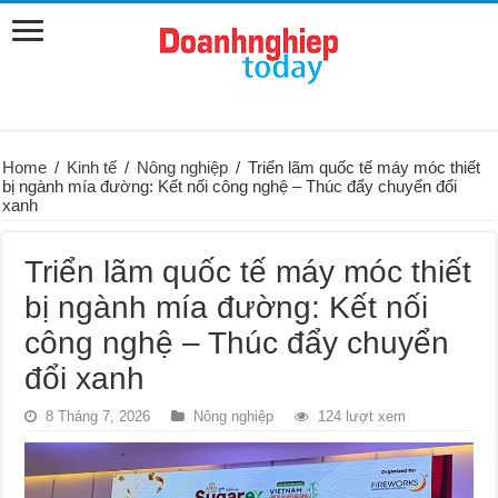
Home
/
Kinh tế
/
Nông nghiệp
/
Triển lãm quốc tế máy móc thiết
bị ngành mía đường: Kết nối công nghệ – Thúc đẩy chuyển đổi
xanh
Triển lãm quốc tế máy móc thiết
bị ngành mía đường: Kết nối
công nghệ – Thúc đẩy chuyển
đổi xanh
8 Tháng 7, 2026
Nông nghiệp
124 lượt xem