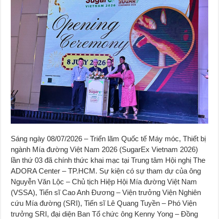
Sáng ngày 08/07/2026 – Triển lãm Quốc tế Máy móc, Thiết bị
ngành Mía đường Việt Nam 2026 (SugarEx Vietnam 2026)
lần thứ 03 đã chính thức khai mạc tại Trung tâm Hội nghị The
ADORA Center – TP.HCM. Sự kiện có sự tham dự của ông
Nguyễn Văn Lộc – Chủ tịch Hiệp Hội Mía đường Việt Nam
(VSSA), Tiến sĩ Cao Anh Đương – Viện trưởng Viện Nghiên
cứu Mía đường (SRI), Tiến sĩ Lê Quang Tuyền – Phó Viện
trưởng SRI, đại diện Ban Tổ chức ông Kenny Yong – Đồng