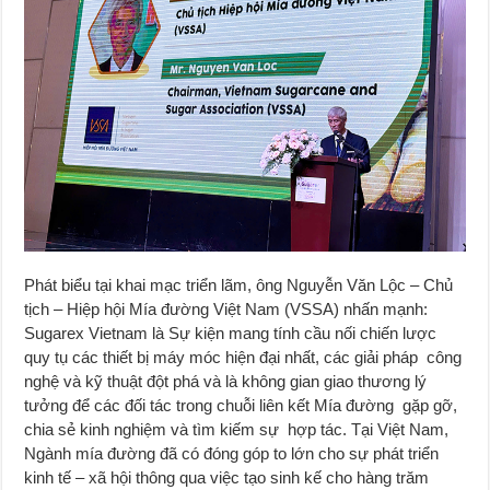
Phát biểu tại khai mạc triển lãm, ông Nguyễn Văn Lộc – Chủ
tịch – Hiệp hội Mía đường Việt Nam (VSSA) nhấn mạnh:
Sugarex Vietnam là Sự kiện mang tính cầu nối chiến lược
quy tụ các thiết bị máy móc hiện đại nhất, các giải pháp công
nghệ và kỹ thuật đột phá và là không gian giao thương lý
tưởng để các đối tác trong chuỗi liên kết Mía đường gặp gỡ,
chia sẻ kinh nghiệm và tìm kiếm sự hợp tác. Tại Việt Nam,
Ngành mía đường đã có đóng góp to lớn cho sự phát triển
kinh tế – xã hội thông qua việc tạo sinh kế cho hàng trăm