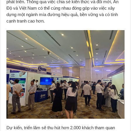
phát triển. Thông qua việc chia sẻ kiến thức và đổi mới, Ấn
Độ và Việt Nam có thể cùng nhau đóng góp vào việc xây
dựng một ngành mía đường hiệu quả, bền vững và có tính
cạnh tranh cao hơn.
Dự kiến, triển lãm sẽ thu hút hơn 2.000 khách tham quan