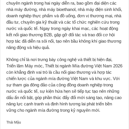
chuyên ngành trong hai ngày diễn ra, bao gồm đại diện các
nhà máy đường, nhà máy bioethanol, nhà máy điện sinh khối,
doanh nghiệp thực phẩm và đồ uống, đơn vị thương mại, nhà
đầu tư, chuyên gia kỹ thuật và các tổ chức nghiên cứu trong
nước và quốc tế. Ngay trong ngày khai mạc, các hoạt động
kết nối giao thương B2B, gặp gỡ đối tác và trao đổi cơ hội
hợp tác đã diễn ra sôi nổi, tạo nên bầu không khí giao thương
năng động và hiệu quả.
Không chỉ là nơi trưng bày công nghệ và thiết bị hiện đại,
Triển lãm Máy móc, Thiết bị ngành Mía đường Việt Nam 2026
còn khẳng định vai trò là cầu nối giao thương và hợp tác
chiến lược của ngành mía đường Việt Nam và khu vực. Với
sự tham gia đông đảo của cộng đồng doanh nghiệp trong
nước và quốc tế, sự kiện hứa hẹn sẽ tiếp tục tạo nên những
dấu ấn nổi bật, góp phần thúc đẩy đổi mới sáng tạo, nâng cao
năng lực cạnh tranh và định hình tương lai phát triển bền
vững cho ngành mía đường trong kỷ nguyên mới.
Thái Mậu