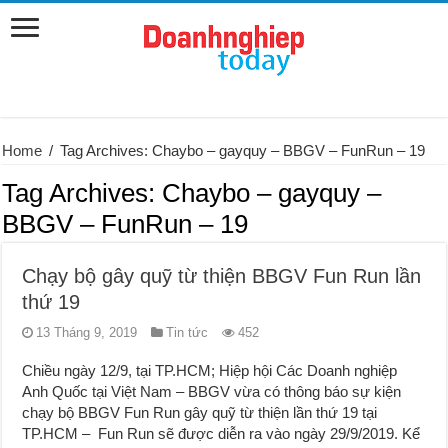
Home
/
Tag Archives: Chaybo – gayquy – BBGV – FunRun – 19
Tag Archives:
Chaybo – gayquy –
BBGV – FunRun – 19
Chạy bộ gây quỹ từ thiện BBGV Fun Run lần
thứ 19
13 Tháng 9, 2019
Tin tức
452
Chiều ngày 12/9, tại TP.HCM; Hiệp hội Các Doanh nghiệp
Anh Quốc tại Việt Nam – BBGV vừa có thông báo sự kiện
chạy bộ BBGV Fun Run gây quỹ từ thiện lần thứ 19 tại
TP.HCM – Fun Run sẽ được diễn ra vào ngày 29/9/2019. Kể