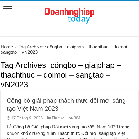
Home
/
Tag Archives: côngbo – giaiphap – thachthuc – doimoi –
sangtao – vN2023
Tag Archives:
côngbo – giaiphap –
thachthuc – doimoi – sangtao –
vN2023
Công bố giải pháp thách thức đổi mới sáng
tạo Việt Nam 2023
17 Tháng 9, 2023
Tin tức
384
Lễ Công bố Giải pháp Đổi mới sáng tạo Việt Nam 2023 trong
khuôn khổ chương trình Thách thức Đổi mới sáng tạo Việt