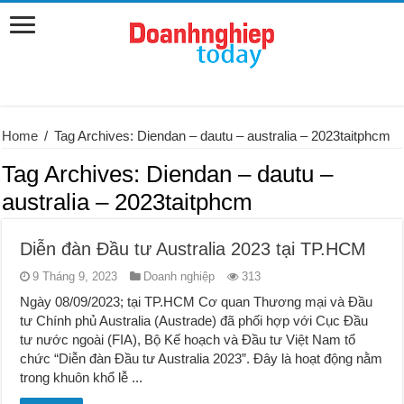
Home
/
Tag Archives: Diendan – dautu – australia – 2023taitphcm
Tag Archives:
Diendan – dautu –
australia – 2023taitphcm
Diễn đàn Đầu tư Australia 2023 tại TP.HCM
9 Tháng 9, 2023
Doanh nghiệp
313
Ngày 08/09/2023; tại TP.HCM Cơ quan Thương mại và Đầu
tư Chính phủ Australia (Austrade) đã phối hợp với Cục Đầu
tư nước ngoài (FIA), Bộ Kế hoạch và Đầu tư Việt Nam tổ
chức “Diễn đàn Đầu tư Australia 2023”. Đây là hoạt động nằm
trong khuôn khổ lễ ...