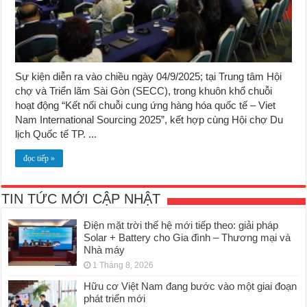
Sự kiện diễn ra vào chiều ngày 04/9/2025; tại Trung tâm Hội
chợ và Triển lãm Sài Gòn (SECC), trong khuôn khổ chuỗi
hoạt động “Kết nối chuỗi cung ứng hàng hóa quốc tế – Viet
Nam International Sourcing 2025”, kết hợp cùng Hội chợ Du
lịch Quốc tế TP. ...
đọc tiếp »
TIN TỨC MỚI CẬP NHẬT
Điện mặt trời thế hệ mới tiếp theo: giải pháp
Solar + Battery cho Gia đình – Thương mại và
Nhà máy
1 Tháng 8, 2026
Hữu cơ Việt Nam đang bước vào một giai đoạn
phát triển mới