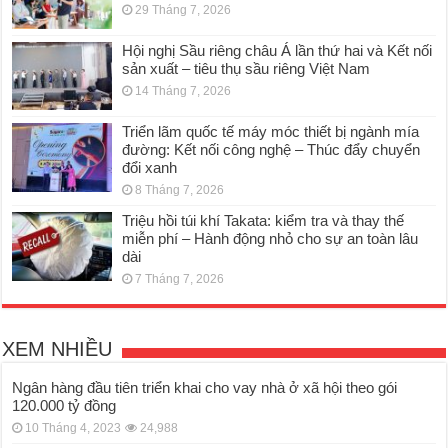
29 Tháng 7, 2026
Hội nghị Sầu riêng châu Á lần thứ hai và Kết nối
sản xuất – tiêu thụ sầu riêng Việt Nam
14 Tháng 7, 2026
Triển lãm quốc tế máy móc thiết bị ngành mía
đường: Kết nối công nghệ – Thúc đẩy chuyển
đổi xanh
8 Tháng 7, 2026
Triệu hồi túi khí Takata: kiểm tra và thay thế
miễn phí – Hành động nhỏ cho sự an toàn lâu
dài
7 Tháng 7, 2026
XEM NHIỀU
Ngân hàng đầu tiên triển khai cho vay nhà ở xã hội theo gói
120.000 tỷ đồng
10 Tháng 4, 2023
24,988