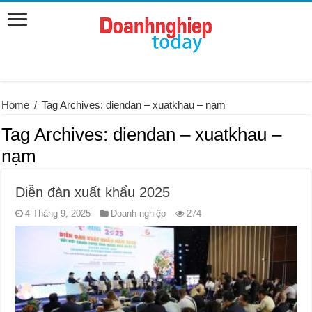
Home
/
Tag Archives: diendan – xuatkhau – nạm
Tag Archives:
diendan – xuatkhau –
nạm
Diễn đàn xuất khẩu 2025
4 Tháng 9, 2025
Doanh nghiệp
274