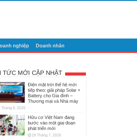
oanh nghiệp
Doanh nhân
N TỨC MỚI CẬP NHẬT
Điện mặt trời thế hệ mới
tiếp theo: giải pháp Solar +
Battery cho Gia đình –
Thương mại và Nhà máy
 Tháng 8, 2026
Hữu cơ Việt Nam đang
bước vào một giai đoạn
phát triển mới
29 Tháng 7, 2026