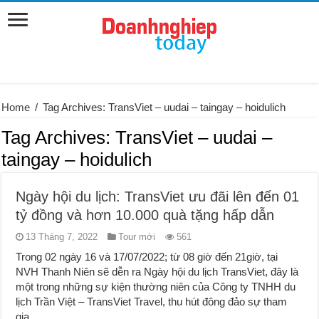
Home
/
Tag Archives: TransViet – uudai – taingay – hoidulich
Tag Archives:
TransViet – uudai –
taingay – hoidulich
Ngày hội du lịch: TransViet ưu đãi lên đến 01
tỷ đồng và hơn 10.000 quà tặng hấp dẫn
13 Tháng 7, 2022
Tour mới
561
Trong 02 ngày 16 và 17/07/2022; từ 08 giờ đến 21giờ, tại
NVH Thanh Niên sẽ dễn ra Ngày hội du lịch TransViet, đây là
một trong những sự kiện thường niên của Công ty TNHH du
lịch Trần Việt – TransViet Travel, thu hút đông đảo sự tham
gia ...