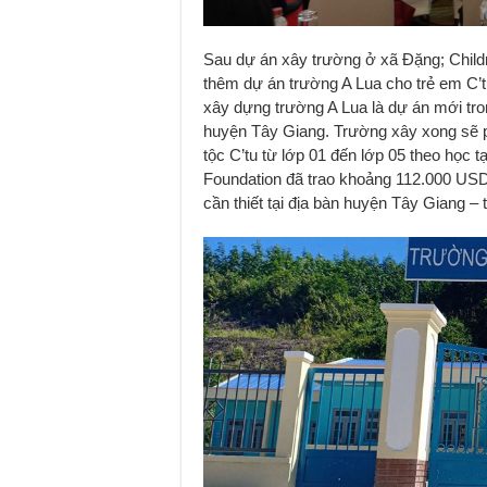
Sau dự án xây trường ở xã Đặng; Child
thêm dự án trường A Lua cho trẻ em C’
xây dựng trường A Lua là dự án mới tron
huyện Tây Giang. Trường xây xong sẽ p
tộc C’tu từ lớp 01 đến lớp 05 theo học
Foundation đã trao khoảng 112.000 USD
cần thiết tại địa bàn huyện Tây Giang –