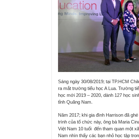
Sáng ngày 30/08/2019; tại TP.HCM Chi
ra mắt trường tiểu học A Lua. Trường 
học mới 2019 – 2020, dành 127 học sinh
tỉnh Quãng Nam.
Năm 2017; khi gia đình Harrison đã gh
trình của tổ chức này, ông bà Maria Cin
Việt Nam 10 tuổi đến tham quan một x
Nam nhìn thấy các bạn nhỏ học tập tron