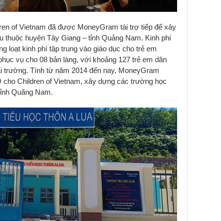
ren of Vietnam đã được MoneyGram tài trợ tiếp để xây
tu thuộc huyện Tây Giang – tỉnh Quảng Nam. Kinh phí
g loạt kinh phí tập trung vào giáo dục cho trẻ em
hục vụ cho 08 bản làng, với khoảng 127 trẻ em dân
 tại trường. Tính từ năm 2014 đến nay, MoneyGram
 cho Children of Vietnam, xây dựng các trường học
 tỉnh Quãng Nam.