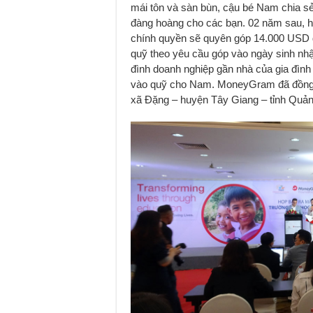
mái tôn và sàn bùn, cậu bé Nam chia sẻ
đàng hoàng cho các bạn. 02 năm sau, 
chính quyền sẽ quyên góp 14.000 USD 
quỹ theo yêu cầu góp vào ngày sinh nhật
đình doanh nghiệp gần nhà của gia đình
vào quỹ cho Nam. MoneyGram đã đồng h
xã Đặng – huyện Tây Giang – tỉnh Qu