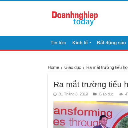
Tin tức
Kinh tế
Bất động sản
Home
/
Giáo dục
/
Ra mắt trường tiểu h
Ra mắt trường tiểu 
31 Tháng 8, 2019
Giáo dục
4