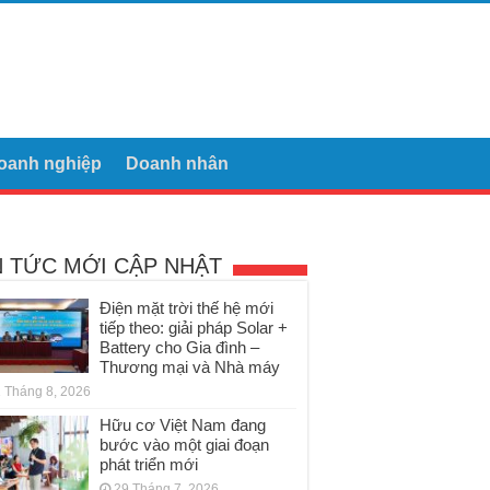
oanh nghiệp
Doanh nhân
N TỨC MỚI CẬP NHẬT
Điện mặt trời thế hệ mới
tiếp theo: giải pháp Solar +
Battery cho Gia đình –
Thương mại và Nhà máy
 Tháng 8, 2026
Hữu cơ Việt Nam đang
bước vào một giai đoạn
phát triển mới
29 Tháng 7, 2026