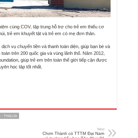
hiệm cùng COV, tập trung hỗ trợ cho trẻ em thiếu cơ
núi, trẻ em khuyết tật và trẻ em có mẹ đơn thân.
ịch vụ chuyển tiền và thanh toàn diện, giúp bạn bè và
n toàn trên 200 quốc gia và vùng lãnh thổ. Năm 2012,
tion, giúp trẻ em trên toàn thế giới tiếp cận được
yên học tập tốt nhất.
 - THALUA
Next
Chơn Thành có TTTM Đại Nam