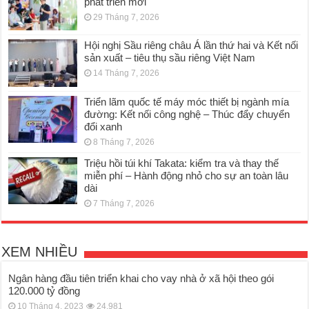
phát triển mới
29 Tháng 7, 2026
Hội nghị Sầu riêng châu Á lần thứ hai và Kết nối
sản xuất – tiêu thụ sầu riêng Việt Nam
14 Tháng 7, 2026
Triển lãm quốc tế máy móc thiết bị ngành mía
đường: Kết nối công nghệ – Thúc đẩy chuyển
đổi xanh
8 Tháng 7, 2026
Triệu hồi túi khí Takata: kiểm tra và thay thế
miễn phí – Hành động nhỏ cho sự an toàn lâu
dài
7 Tháng 7, 2026
XEM NHIỀU
Ngân hàng đầu tiên triển khai cho vay nhà ở xã hội theo gói
120.000 tỷ đồng
10 Tháng 4, 2023
24,981