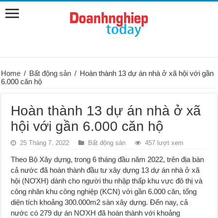
Home
/
Bất động sản
/
Hoàn thành 13 dự án nhà ở xã hội với gần
6.000 căn hộ
Hoàn thành 13 dự án nhà ở xã
hội với gần 6.000 căn hộ
25 Tháng 7, 2022
Bất động sản
457 lượt xem
Theo Bộ Xây dựng, trong 6 tháng đầu năm 2022, trên địa bàn
cả nước đã hoàn thành đầu tư xây dựng 13 dự án nhà ở xã
hội (NƠXH) dành cho người thu nhập thấp khu vực đô thị và
công nhân khu công nghiệp (KCN) với gần 6.000 căn, tổng
diện tích khoảng 300.000m2 sàn xây dựng. Ðến nay, cả
nước có 279 dự án NƠXH đã hoàn thành với khoảng