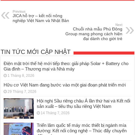
Previous
JICA hỗ trợ – kết nối nông
nghiệp Việt Nam và Nhật Bản
Next
Chuỗi nhà mẫu Phú Đông
Group mang phong cách hiện
đại dành cho giới trẻ
TIN TỨC MỚI CẬP NHẬT
Điện mặt trời thế hệ mới tiếp theo: giải pháp Solar + Battery cho
Gia đình – Thương mại và Nhà máy
1 Tháng 8, 2026
Hữu cơ Việt Nam đang bước vào một giai đoạn phát triển mới
29 Tháng 7, 2026
Hội nghị Sầu riêng châu Á lần thứ hai và Kết nối
sản xuất – tiêu thụ sầu riêng Việt Nam
14 Tháng 7, 2026
Triển lãm quốc tế máy móc thiết bị ngành mía
đường: Kết nối công nghệ – Thúc đẩy chuyển