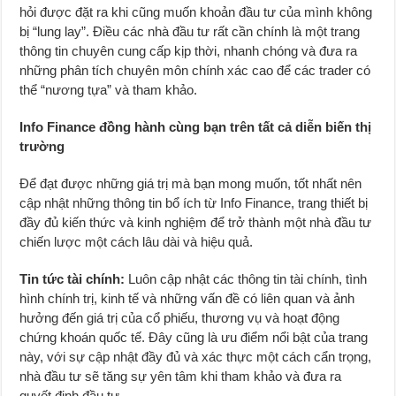
hỏi được đặt ra khi cũng muốn khoản đầu tư của mình không
bị “lung lay”. Điều các nhà đầu tư rất cần chính là một trang
thông tin chuyên cung cấp kịp thời, nhanh chóng và đưa ra
những phân tích chuyên môn chính xác cao để các trader có
thể “nương tựa” và tham khảo.
Info Finance đồng hành cùng bạn trên tất cả diễn biến thị
trường
Để đạt được những giá trị mà bạn mong muốn, tốt nhất nên
cập nhật những thông tin bổ ích từ Info Finance, trang thiết bị
đầy đủ kiến thức và kinh nghiệm để trở thành một nhà đầu tư
chiến lược một cách lâu dài và hiệu quả.
Tin tức tài chính:
Luôn cập nhật các thông tin tài chính, tình
hình chính trị, kinh tế và những vấn đề có liên quan và ảnh
hưởng đến giá trị của cổ phiếu, thương vụ và hoạt động
chứng khoán quốc tế. Đây cũng là ưu điểm nổi bật của trang
này, với sự cập nhật đầy đủ và xác thực một cách cẩn trọng,
nhà đầu tư sẽ tăng sự yên tâm khi tham khảo và đưa ra
quyết định đầu tư.