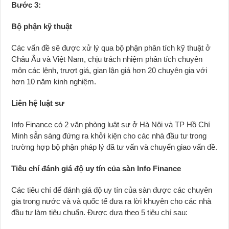
Bước 3:
Bộ phận kỹ thuật
Các vấn đề sẽ được xử lý qua bộ phận phân tích kỹ thuật ở
Châu Âu và Việt Nam, chịu trách nhiệm phân tích chuyên
môn các lệnh, trượt giá, gian lận giá hơn 20 chuyên gia với
hơn 10 năm kinh nghiệm.
Liên hệ luật sư
Info Finance có 2 văn phòng luật sư ở Hà Nội và TP Hồ Chí
Minh sẵn sàng đứng ra khởi kiện cho các nhà đầu tư trong
trường hợp bộ phận pháp lý đã tư vấn và chuyển giao vấn đề.
Tiêu chí đánh giá độ uy tín của sàn Info Finance
Các tiêu chí để đánh giá độ uy tín của sàn được các chuyên
gia trong nước và và quốc tế đưa ra lời khuyên cho các nhà
đầu tư làm tiêu chuẩn. Được dựa theo 5 tiêu chí sau: