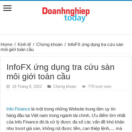
Home
/
Kinh tế
/
Chứng khoán
/
InfoFX ứng dụng tra cứu sàn
môi giới toàn cầu
InfoFX ứng dụng tra cứu sàn
môi giới toàn cầu
19 Tháng 8, 2022
Chứng khoán
770 lượt xem
Info Finance
là một trong những Website trung tâm uy tín
hàng đầu tại Việt nam trong ngành tài chính. Ưu điểm lớn nhất
của Info Finance đó là xử lý được đa số các vấn đề khó khăn
như trượt giá sàn, không rút được tiền, can thiệp lệnh,… mà