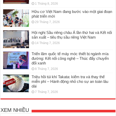
1 Tháng 8, 2026
Hữu cơ Việt Nam đang bước vào một giai đoạn
phát triển mới
29 Tháng 7, 2026
Hội nghị Sầu riêng châu Á lần thứ hai và Kết nối
sản xuất – tiêu thụ sầu riêng Việt Nam
14 Tháng 7, 2026
Triển lãm quốc tế máy móc thiết bị ngành mía
đường: Kết nối công nghệ – Thúc đẩy chuyển
đổi xanh
8 Tháng 7, 2026
Triệu hồi túi khí Takata: kiểm tra và thay thế
miễn phí – Hành động nhỏ cho sự an toàn lâu
dài
7 Tháng 7, 2026
XEM NHIỀU