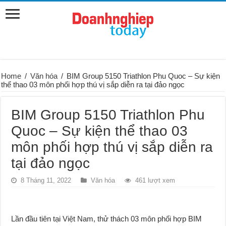
Home
/
Văn hóa
/
BIM Group 5150 Triathlon Phu Quoc – Sự kiện
thể thao 03 môn phối hợp thú vị sắp diễn ra tại đảo ngọc
BIM Group 5150 Triathlon Phu
Quoc – Sự kiện thể thao 03
môn phối hợp thú vị sắp diễn ra
tại đảo ngọc
8 Tháng 11, 2022
Văn hóa
461 lượt xem
Lần đầu tiên tại Việt Nam, thử thách 03 môn phối hợp BIM