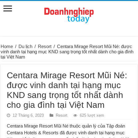
Home
/
Du lịch
/
Resort
/
Centara Mirage Resort Mũi Né: được
vinh danh tại hạng mục KND sang trọng tốt nhất dành cho gia đình
tại Việt Nam
Centara Mirage Resort Mũi Né:
được vinh danh tại hạng mục
KND sang trọng tốt nhất dành
cho gia đình tại Việt Nam
12 Tháng 6, 2023
Resort
625 lượt xem
Centara Mirage Resort Mũi Né thuộc quản lý của Tập đoàn
Centara Hotels & Resorts đã được vinh danh tại hạng mục