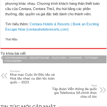
phương khác nhau. Chương trình khách hàng thân thiết toàn
cầu của Centara, Centara The1, thu hút bằng các phần
thưởng, đặc quyền và giá đặc biệt dành cho thành viên.
Tìm hiểu thêm:
Centara Hotels & Resorts | Book an Exciting
Escape Now (centarahotelsresorts.com)
Thái Mậu
Từ khóa bài viết
CENTARAMIRAGE – RESORTMUINE – DUOCVINH – DANHKND – TOTDANH -
CHOGIADINH
Previous
Khai mạc Cuộc thi Độc tấu và
Hoà tấu nhạc cụ dân tộc toàn
quốc – 2023
Next
Tập đoàn Viễn thông đa quốc
gia Telefonica SA chính thức
chia cổ tức