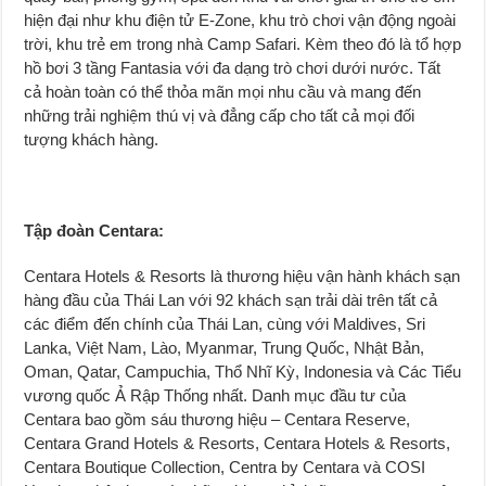
hiện đại như khu điện tử E-Zone, khu trò chơi vận động ngoài
trời, khu trẻ em trong nhà Camp Safari. Kèm theo đó là tổ hợp
hồ bơi 3 tầng Fantasia với đa dạng trò chơi dưới nước. Tất
cả hoàn toàn có thể thỏa mãn mọi nhu cầu và mang đến
những trải nghiệm thú vị và đẳng cấp cho tất cả mọi đối
tượng khách hàng.
Tập đoàn Centara:
Centara Hotels & Resorts là thương hiệu vận hành khách sạn
hàng đầu của Thái Lan với 92 khách sạn trải dài trên tất cả
các điểm đến chính của Thái Lan, cùng với Maldives, Sri
Lanka, Việt Nam, Lào, Myanmar, Trung Quốc, Nhật Bản,
Oman, Qatar, Campuchia, Thổ Nhĩ Kỳ, Indonesia và Các Tiểu
vương quốc Ả Rập Thống nhất. Danh mục đầu tư của
Centara bao gồm sáu thương hiệu – Centara Reserve,
Centara Grand Hotels & Resorts, Centara Hotels & Resorts,
Centara Boutique Collection, Centra by Centara và COSI