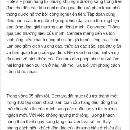
Hotels – phân hạng từ những khu nghỉ dưỡng sang trọng trên
đảo cho đến các khu nghỉ dưỡng gia đình và phân khúc phổ
thông được hỗ trợ bởi công nghệ tiên tiến. Tập đoàn cũng
điều hành các trung tâm hội nghị hiện đại và có thương hiệu
spa từng đoạt giải thưởng của riêng mình, Cenvaree. Thông
qua các thương hiệu của mình, Centara mang đến và tôn
vinh lòng hiếu khách cũng như các giá trị nổi tiếng của Thái
Lan bao gồm dịch vụ chu đáo, thức ăn đặc sắc, spa thư giãn
và tầm quan trọng của gia đình. Nền văn hóa đặc biệt và sự
đa dạng về hình thức của Centara cho phép phục vụ và làm
hài lòng khách du lịch ở hầu hết mọi lứa tuổi với phong cách
sống khác nhau.
Trong vòng 05 năm tới, Centara đặt mục tiêu trở thành một
trong 100 tập đoàn khách sạn toàn cầu hàng đầu, đồng thời
mở rộng dấu ấn của mình sang các châu lục và thị trường
ngách mới. Với việc không ngừng mở rộng, lượng khách
hàng thân thiết ngày càng tăng của Centara sẽ tìm thấy
phong cách hiếu khách độc đáo của thương hiệu ở nhiều địa