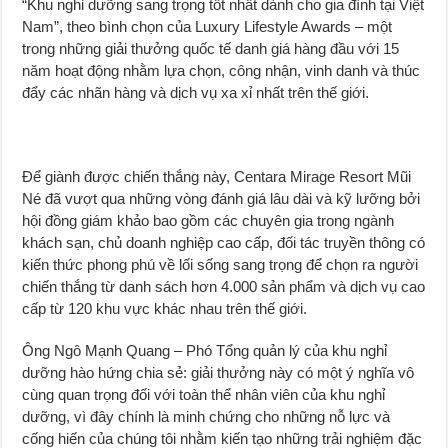
“Khu nghỉ dưỡng sang trọng tốt nhất dành cho gia đình tại Việt
Nam”, theo bình chọn của Luxury Lifestyle Awards – một
trong những giải thưởng quốc tế danh giá hàng đầu với 15
năm hoạt động nhằm lựa chọn, công nhận, vinh danh và thúc
đẩy các nhãn hàng và dịch vụ xa xỉ nhất trên thế giới.
Để giành được chiến thắng này, Centara Mirage Resort Mũi
Né đã vượt qua những vòng đánh giá lâu dài và kỹ lưỡng bởi
hội đồng giám khảo bao gồm các chuyên gia trong ngành
khách sạn, chủ doanh nghiệp cao cấp, đối tác truyền thông có
kiến thức phong phú về lối sống sang trọng để chọn ra người
chiến thắng từ danh sách hơn 4.000 sản phẩm và dịch vụ cao
cấp từ 120 khu vực khác nhau trên thế giới.
Ông Ngô Mạnh Quang – Phó Tổng quản lý của khu nghỉ
dưỡng hào hứng chia sẻ: giải thưởng này có một ý nghĩa vô
cùng quan trọng đối với toàn thể nhân viên của khu nghỉ
dưỡng, vì đây chính là minh chứng cho những nỗ lực và
cống hiến của chúng tôi nhằm kiến tạo những trải nghiệm đặc