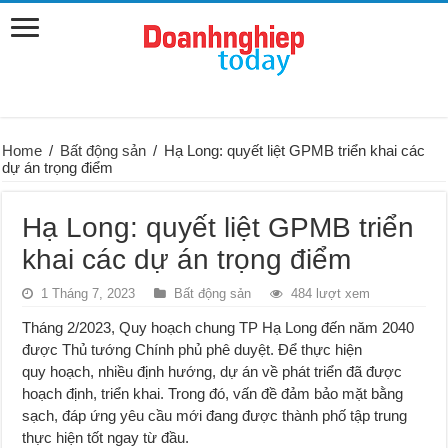
Home
/
Bất động sản
/
Hạ Long: quyết liệt GPMB triển khai các
dự án trọng điểm
Hạ Long: quyết liệt GPMB triển
khai các dự án trọng điểm
1 Tháng 7, 2023
Bất động sản
484 lượt xem
Tháng 2/2023, Quy hoạch chung TP Hạ Long đến năm 2040
được Thủ tướng Chính phủ phê duyệt. Để thực hiện
quy hoạch, nhiều định hướng, dự án về phát triển đã được
hoạch định, triển khai. Trong đó, vấn đề đảm bảo mặt bằng
sạch, đáp ứng yêu cầu mới đang được thành phố tập trung
thực hiện tốt ngay từ đầu.