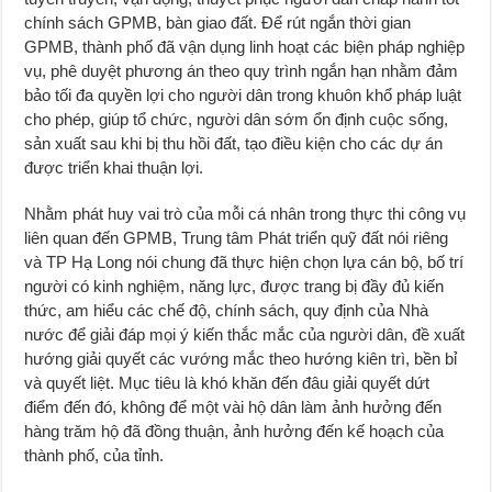
chính sách GPMB, bàn giao đất. Để rút ngắn thời gian
GPMB, thành phố đã vận dụng linh hoạt các biện pháp nghiệp
vụ, phê duyệt phương án theo quy trình ngắn hạn nhằm đảm
bảo tối đa quyền lợi cho người dân trong khuôn khổ pháp luật
cho phép, giúp tổ chức, người dân sớm ổn định cuộc sống,
sản xuất sau khi bị thu hồi đất, tạo điều kiện cho các dự án
được triển khai thuận lợi.
Nhằm phát huy vai trò của mỗi cá nhân trong thực thi công vụ
liên quan đến GPMB, Trung tâm Phát triển quỹ đất nói riêng
và TP Hạ Long nói chung đã thực hiện chọn lựa cán bộ, bố trí
người có kinh nghiệm, năng lực, được trang bị đầy đủ kiến
thức, am hiểu các chế độ, chính sách, quy định của Nhà
nước để giải đáp mọi ý kiến thắc mắc của người dân, đề xuất
hướng giải quyết các vướng mắc theo hướng kiên trì, bền bỉ
và quyết liệt. Mục tiêu là khó khăn đến đâu giải quyết dứt
điểm đến đó, không để một vài hộ dân làm ảnh hưởng đến
hàng trăm hộ đã đồng thuận, ảnh hưởng đến kế hoạch của
thành phố, của tỉnh.