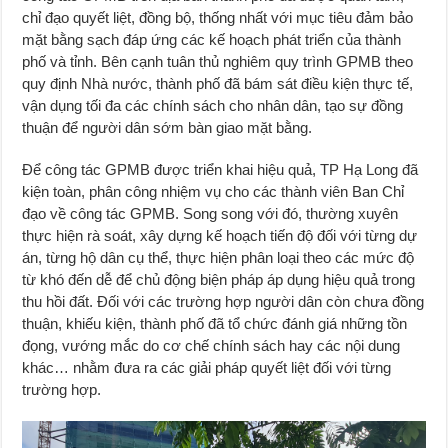
chỉ đạo quyết liệt, đồng bộ, thống nhất với mục tiêu đảm bảo
mặt bằng sạch đáp ứng các kế hoạch phát triển của thành
phố và tỉnh. Bên cạnh tuân thủ nghiêm quy trình GPMB theo
quy định Nhà nước, thành phố đã bám sát điều kiện thực tế,
vận dụng tối đa các chính sách cho nhân dân, tạo sự đồng
thuận để người dân sớm bàn giao mặt bằng.
Để công tác GPMB được triển khai hiệu quả, TP Hạ Long đã
kiện toàn, phân công nhiệm vụ cho các thành viên Ban Chỉ
đạo về công tác GPMB. Song song với đó, thường xuyên
thực hiện rà soát, xây dựng kế hoạch tiến độ đối với từng dự
án, từng hộ dân cụ thể, thực hiện phân loại theo các mức độ
từ khó đến dễ để chủ động biện pháp áp dụng hiệu quả trong
thu hồi đất. Đối với các trường hợp người dân còn chưa đồng
thuận, khiếu kiện, thành phố đã tổ chức đánh giá những tồn
đọng, vướng mắc do cơ chế chính sách hay các nội dung
khác… nhằm đưa ra các giải pháp quyết liệt đối với từng
trường hợp.