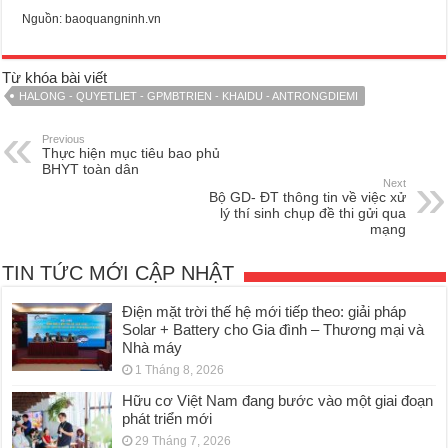
Nguồn: baoquangninh.vn
Từ khóa bài viết
HALONG - QUYETLIET - GPMBTRIEN - KHAIDU - ANTRONGDIEMI
Previous
Thực hiện mục tiêu bao phủ
BHYT toàn dân
Next
Bộ GD- ĐT thông tin về việc xử
lý thí sinh chụp đề thi gửi qua
mạng
TIN TỨC MỚI CẬP NHẬT
Điện mặt trời thế hệ mới tiếp theo: giải pháp
Solar + Battery cho Gia đình – Thương mại và
Nhà máy
1 Tháng 8, 2026
Hữu cơ Việt Nam đang bước vào một giai đoạn
phát triển mới
29 Tháng 7, 2026