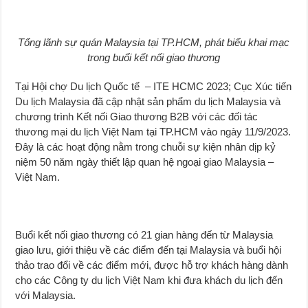
Tổng lãnh sự quán Malaysia tại TP.HCM, phát biểu khai mạc
trong buổi kết nối giao thương
Tại Hội chợ Du lịch Quốc tế – ITE HCMC 2023; Cục Xúc tiến
Du lịch Malaysia đã cập nhật sản phẩm du lịch Malaysia và
chương trình Kết nối Giao thương B2B với các đối tác
thương mại du lịch Việt Nam tại TP.HCM vào ngày 11/9/2023.
Đây là các hoạt động nằm trong chuỗi sự kiện nhân dịp kỷ
niệm 50 năm ngày thiết lập quan hệ ngoại giao Malaysia –
Việt Nam.
Buổi kết nối giao thương có 21 gian hàng đến từ Malaysia
giao lưu, giới thiệu về các điểm đến tại Malaysia và buổi hội
thảo trao đổi về các điểm mới, được hỗ trợ khách hàng dành
cho các Công ty du lịch Việt Nam khi đưa khách du lịch đến
với Malaysia.