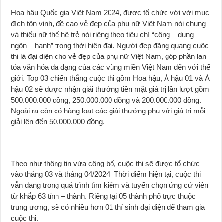
Hoa hậu Quốc gia Việt Nam 2024, được tổ chức với với mục
đích tôn vinh, đề cao vẻ đẹp của phụ nữ Việt Nam nói chung
và thiếu nữ thế hệ trẻ nói riêng theo tiêu chí “công – dung –
ngôn – hạnh” trong thời hiện đại. Người đẹp đăng quang cuộc
thi là đại diện cho vẻ đẹp của phụ nữ Việt Nam, góp phần lan
tỏa văn hóa đa dạng của các vùng miền Việt Nam đến với thế
giới. Top 03 chiến thắng cuộc thi gồm Hoa hậu, Á hậu 01 và Á
hậu 02 sẽ được nhận giải thưởng tiền mặt giá trị lần lượt gồm
500.000.000 đồng, 250.000.000 đồng và 200.000.000 đồng.
Ngoài ra còn có hàng loạt các giải thưởng phụ với giá trị mỗi
giải lên đến 50.000.000 đồng.
Theo như thông tin vừa công bố, cuộc thi sẽ được tổ chức
vào tháng 03 và tháng 04/2024. Thời điểm hiện tại, cuộc thi
vẫn đang trong quá trình tìm kiếm và tuyển chọn ứng cử viên
từ khắp 63 tỉnh – thành. Riêng tại 05 thành phố trực thuộc
trung ương, sẽ có nhiều hơn 01 thí sinh đại diện để tham gia
cuộc thi.