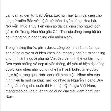
Là hoa hậu đến từ Cao Bằng, Lương Thùy Linh đại diện cho
phụ nữ miền Bắc với bộ áo tứ thân duyên dáng. Hoa hậu
Nguyễn Thúc Thùy Tiên diện áo dài đại diện cho người con
gái miền Trung, Hoa hậu gốc Cần Thơ dịu dàng trong bộ bà
ba – trang phục đặc trưng của miền Nam.
Trong những thước phim được công bố, hình ảnh của hoa
sen cũng được xuất hiện khéo léo, mang ý nghĩa tượng trưng
cho hình ảnh người phụ nữ Việt đẹp về hình thể và tâm hồn.
Bên cạnh những vẻ đẹp truyền thống, thì yếu tố hiện đại cũng
được lồng ghép nhờ công nghệ hình ảnh bullet time được
thực hiện trong quá trình sản xuất hình hiệu. Nhạc nền của
hình hiệu là một ca khúc mới do nhạc sĩ Nguyễn Hoàng Duy
sáng tác riêng cho cuộc thi Hoa hậu Quốc gia Việt Nam,
mang theo câu ca quen thuộc cùng giai điệu đậm chất Việt
Nam.