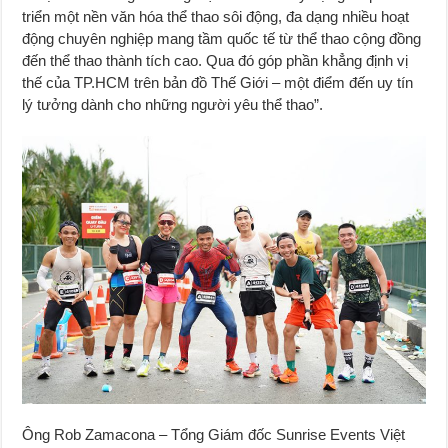
triển một nền văn hóa thể thao sôi động, đa dạng nhiều hoạt
động chuyên nghiệp mang tầm quốc tế từ thể thao cộng đồng
đến thể thao thành tích cao. Qua đó góp phần khẳng định vị
thế của TP.HCM trên bản đồ Thế Giới – một điểm đến uy tín
lý tưởng dành cho những người yêu thể thao”.
Ông Rob Zamacona – Tổng Giám đốc Sunrise Events Việt