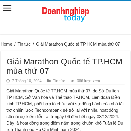
Home
/
Tin tức
/
Giải Marathon Quốc tế TP.HCM mùa thứ 07
Giải Marathon Quốc tế TP.HCM
mùa thứ 07
7 Tháng 10, 2024
Tin tức
386 lượt xem
Giải Marathon Quốc tế TP.HCM mùa thứ 07; do Sở Du lịch
TP.HCM, Sở Văn hóa và Thể thao TP.HCM, Liên đoàn Điền
kinh TP.HCM, phối hợp tổ chức với sự đồng hành của nhà tài
trợ chiến lược Techcombank sẽ trở lại với nhiều hoạt động
sôi nổi dự kiến diễn ra từ ngày 06 đến hết ngày 08/12/2024.
Đây là hoạt động trọng điểm nằm trong khuôn khổ Tuần lễ Du
lịch Thành phố Hồ Chí Minh năm 2024.