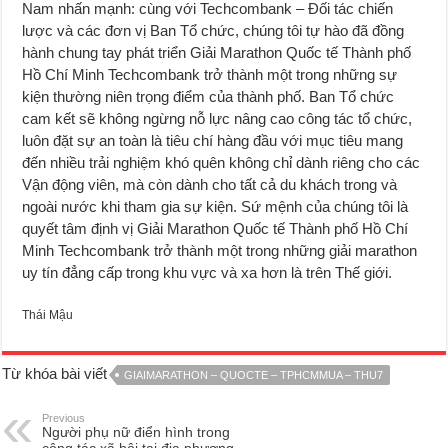
Nam nhấn mạnh: cùng với Techcombank – Đối tác chiến
lược và các đơn vị Ban Tổ chức, chúng tôi tự hào đã đồng
hành chung tay phát triển Giải Marathon Quốc tế Thành phố
Hồ Chí Minh Techcombank trở thành một trong những sự
kiện thường niên trọng điểm của thành phố. Ban Tổ chức
cam kết sẽ không ngừng nỗ lực nâng cao công tác tổ chức,
luôn đặt sự an toàn là tiêu chí hàng đầu với mục tiêu mang
đến nhiều trải nghiệm khó quên không chỉ dành riêng cho các
Vận động viên, mà còn dành cho tất cả du khách trong và
ngoài nước khi tham gia sự kiện. Sứ mệnh của chúng tôi là
quyết tâm định vị Giải Marathon Quốc tế Thành phố Hồ Chí
Minh Techcombank trở thành một trong những giải marathon
uy tín đẳng cấp trong khu vực và xa hơn là trên Thế giới.
Thái Mậu
Từ khóa bài viết
GIAIMARATHON – QUOCTE – TPHCMMUA – THU7
Previous
Người phụ nữ điển hình trong