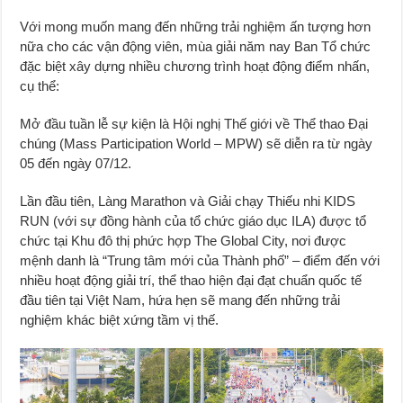
Với mong muốn mang đến những trải nghiệm ấn tượng hơn
nữa cho các vận động viên, mùa giải năm nay Ban Tổ chức
đặc biệt xây dựng nhiều chương trình hoạt động điểm nhấn,
cụ thể:
Mở đầu tuần lễ sự kiện là Hội nghị Thế giới về Thể thao Đại
chúng (Mass Participation World – MPW) sẽ diễn ra từ ngày
05 đến ngày 07/12.
Lần đầu tiên, Làng Marathon và Giải chạy Thiếu nhi KIDS
RUN (với sự đồng hành của tổ chức giáo dục ILA) được tổ
chức tại Khu đô thị phức hợp The Global City, nơi được
mệnh danh là “Trung tâm mới của Thành phố” – điểm đến với
nhiều hoạt động giải trí, thể thao hiện đại đạt chuẩn quốc tế
đầu tiên tại Việt Nam, hứa hẹn sẽ mang đến những trải
nghiệm khác biệt xứng tầm vị thế.