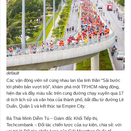
default
Các vận động viên sẽ cùng nhau lan tỏa tinh thần “Sải bước
tới phiên bản vượt trội”, khám phá một TP.HCM năng động,
hiện đại và đầy màu sắc trên cung đường chạy xuyên qua 17
di tích lịch sử và văn hóa của thành phố, bắt đầu từ đường Lê
Duẩn, Quận 1 và kết thúc tại Empire City.
Bà Thái Minh Diễm Tú – Giám đốc Khối Tiếp thị,
Techcombank – Đối tác chiến lược của sự kiện, chia sẻ: với