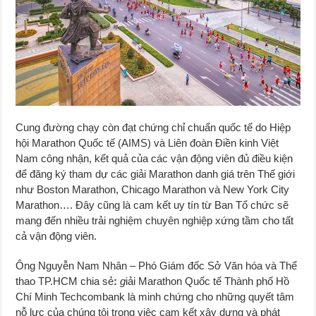
Cung đường chạy còn đạt chứng chỉ chuẩn quốc tế do Hiệp
hội Marathon Quốc tế (AIMS) và Liên đoàn Điền kinh Việt
Nam công nhận, kết quả của các vận động viên đủ điều kiện
để đăng ký tham dự các giải Marathon danh giá trên Thế giới
như Boston Marathon, Chicago Marathon và New York City
Marathon…. Đây cũng là cam kết uy tín từ Ban Tổ chức sẽ
mang đến nhiều trải nghiệm chuyên nghiệp xứng tầm cho tất
cả vận động viên.
Ông Nguyễn Nam Nhân – Phó Giám đốc Sở Văn hóa và Thể
thao TP.HCM chia sẻ
:
g
iải Marathon Quốc tế Thành phố Hồ
Chí Minh Techcombank là minh chứng cho những quyết tâm
nỗ lực của chúng tôi trong việc cam kết xây dựng và phát