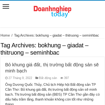
Home
/
Tag Archives: bokhung – giadat – thitruong – seminhbac
Tag Archives:
bokhung – giadat –
thitruong – seminhbac
Bỏ khung giá đất, thị trường bất động sản sẽ
minh bạch
27 Tháng 9, 2022
Bất động sản
397
Ông Dương Quốc Thủy, Chủ tịch Hiệp hội Bất động sản TP
Cần Thơ: Bỏ khung giá đất, thị trường bất động sản sẽ minh
bạch. Thị trường bất động sản (BĐS) TP Cần Thơ gần đây có
dấu hiệu trầm lắng, thanh khoản không còn tốt như những
tháng ...