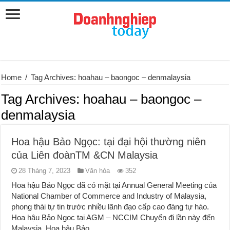
Home
/
Tag Archives: hoahau – baongoc – denmalaysia
Tag Archives:
hoahau – baongoc –
denmalaysia
Hoa hậu Bảo Ngọc: tại đại hội thường niên
của Liên đoànTM &CN Malaysia
28 Tháng 7, 2023
Văn hóa
352
Hoa hậu Bảo Ngọc đã có mặt tại Annual General Meeting của
National Chamber of Commerce and Industry of Malaysia,
phong thái tự tin trước nhiều lãnh đạo cấp cao đáng tự hào.
Hoa hậu Bảo Ngọc tại AGM – NCCIM Chuyến đi lần này đến
Malaysia, Hoa hậu Bảo ...