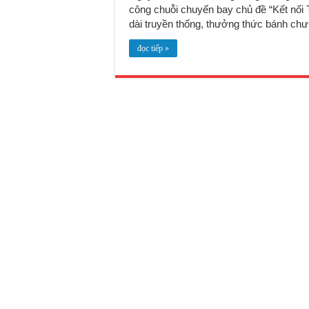
công chuỗi chuyến bay chủ đề “Kết nối T
dài truyền thống, thưởng thức bánh chưn
đọc tiếp »