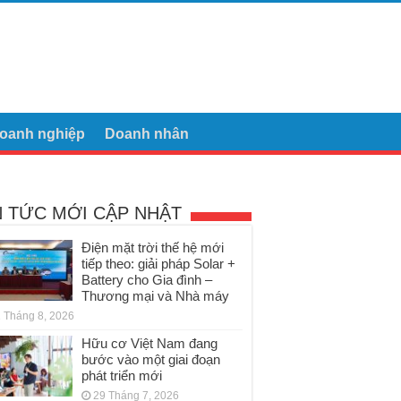
oanh nghiệp
Doanh nhân
N TỨC MỚI CẬP NHẬT
Điện mặt trời thế hệ mới
tiếp theo: giải pháp Solar +
Battery cho Gia đình –
Thương mại và Nhà máy
 Tháng 8, 2026
Hữu cơ Việt Nam đang
bước vào một giai đoạn
phát triển mới
29 Tháng 7, 2026