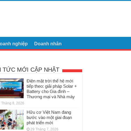
oanh nghiệp
Doanh nhân
N TỨC MỚI CẬP NHẬT
Điện mặt trời thế hệ mới
tiếp theo: giải pháp Solar +
Battery cho Gia đình –
Thương mại và Nhà máy
 Tháng 8, 2026
Hữu cơ Việt Nam đang
bước vào một giai đoạn
phát triển mới
29 Tháng 7, 2026