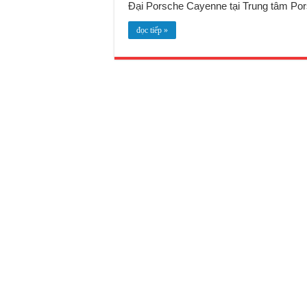
Đại Porsche Cayenne tại Trung tâm Pors
đọc tiếp »