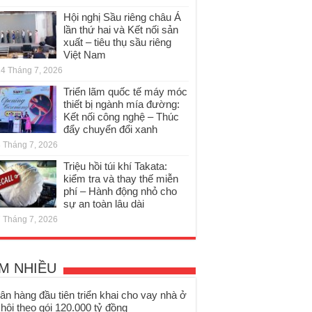
Hội nghị Sầu riêng châu Á
lần thứ hai và Kết nối sản
xuất – tiêu thụ sầu riêng
Việt Nam
4 Tháng 7, 2026
Triển lãm quốc tế máy móc
thiết bị ngành mía đường:
Kết nối công nghệ – Thúc
đẩy chuyển đổi xanh
 Tháng 7, 2026
Triệu hồi túi khí Takata:
kiểm tra và thay thế miễn
phí – Hành động nhỏ cho
sự an toàn lâu dài
 Tháng 7, 2026
M NHIỀU
ân hàng đầu tiên triển khai cho vay nhà ở
 hội theo gói 120.000 tỷ đồng