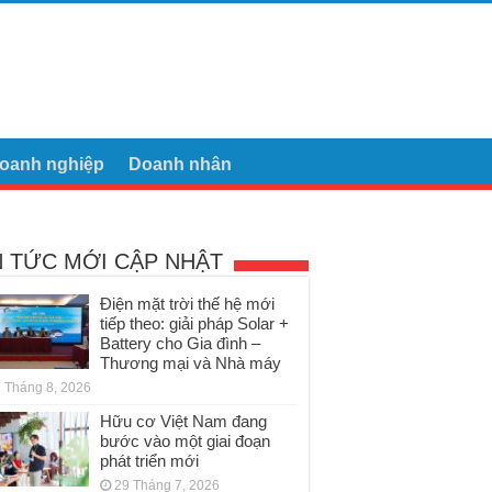
oanh nghiệp
Doanh nhân
N TỨC MỚI CẬP NHẬT
Điện mặt trời thế hệ mới
tiếp theo: giải pháp Solar +
Battery cho Gia đình –
Thương mại và Nhà máy
 Tháng 8, 2026
Hữu cơ Việt Nam đang
bước vào một giai đoạn
phát triển mới
29 Tháng 7, 2026