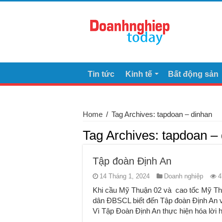
Tin tức
Kinh tế
Bất động sản
Home
/
Tag Archives: tapdoan – dinhan
Tag Archives:
tapdoan –
Tập đoàn Định An
14 Tháng 1, 2024
Doanh nghiệp
4
Khi cầu Mỹ Thuận 02 và cao tốc Mỹ Thuận 
dân ĐBSCL biết đến Tập đoàn Định An v
Vì Tập Đoàn Định An thực hiện hóa lời h