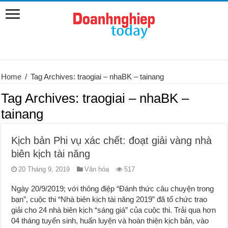
Home
/
Tag Archives: traogiai – nhaBK – tainang
Tag Archives:
traogiai – nhaBK –
tainang
Kịch bản Phi vụ xác chết: đoạt giải vàng nhà
biên kịch tài năng
20 Tháng 9, 2019
Văn hóa
517
Ngày 20/9/2019; với thông điệp “Đánh thức câu chuyện trong
bạn”, cuộc thi “Nhà biên kịch tài năng 2019” đã tổ chức trao
giải cho 24 nhà biên kịch “sáng giá” của cuộc thi. Trải qua hơn
04 tháng tuyển sinh, huấn luyện và hoàn thiện kịch bản, vào