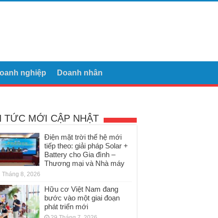
oanh nghiệp
Doanh nhân
N TỨC MỚI CẬP NHẬT
Điện mặt trời thế hệ mới
tiếp theo: giải pháp Solar +
Battery cho Gia đình –
Thương mại và Nhà máy
 Tháng 8, 2026
Hữu cơ Việt Nam đang
bước vào một giai đoạn
phát triển mới
29 Tháng 7, 2026