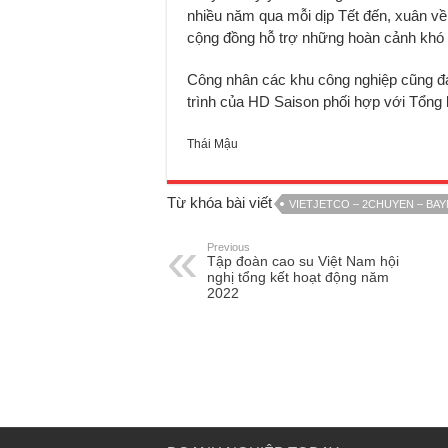
nhiều năm qua mỗi dịp Tết đến, xuân v
cộng đồng hỗ trợ những hoàn cảnh khó kh
Công nhân các khu công nghiệp cũng đa
trình của HD Saison phối hợp với Tổng 
Thái Mậu
Từ khóa bài viết
VIETJETCO – 2CHUYEN – BAY
Previous
Tập đoàn cao su Việt Nam hội
nghị tổng kết hoạt động năm
2022